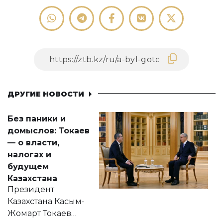
ДРУГИЕ НОВОСТИ
Без паники и
домыслов: Токаев
— о власти,
налогах и
будущем
Казахстана
Президент
Казахстана Касым-
Жомарт Токаев