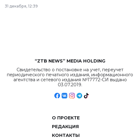
в Астане из
31 декабря, 12:39
республиканского
бюджета достигло
рекордных
объемов.
“ZTB NEWS” MEDIA HOLDING
Свидетельство о постановке на учет, переучет
периодического печатного издания, информационного
агентства и сетевого издания №17772-СИ выдано
03.07.2019.
О ПРОЕКТЕ
РЕДАКЦИЯ
КОНТАКТЫ