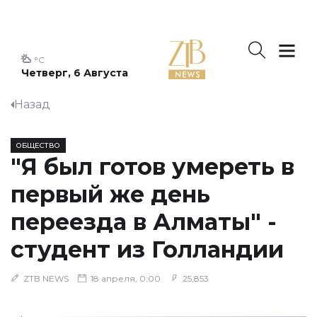
°C
Четверг, 6 Августа
Назад
ОБЩЕСТВО
"Я был готов умереть в
первый же день
переезда в Алматы" -
студент из Голландии
ZTB NEWS
18 апреля, 0:00
25,853