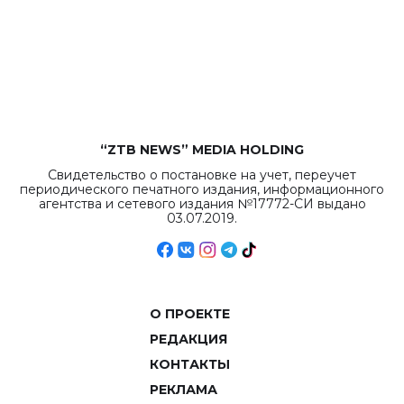
республиканского
бюджета достигло
рекордных
объемов.
“ZTB NEWS” MEDIA HOLDING
Свидетельство о постановке на учет, переучет
периодического печатного издания, информационного
агентства и сетевого издания №17772-СИ выдано
03.07.2019.
О ПРОЕКТЕ
РЕДАКЦИЯ
КОНТАКТЫ
РЕКЛАМА