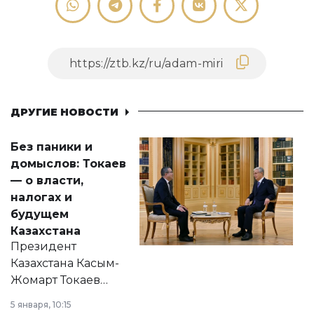
ДРУГИЕ НОВОСТИ
Без паники и
домыслов: Токаев
— о власти,
налогах и
будущем
Казахстана
Президент
Казахстана Касым-
Жомарт Токаев
прокомментировал
5 января, 10:15
сразу несколько