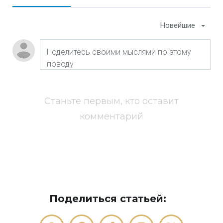
Новейшие
Станьте первым, кто оставит
комментарий
Поделиться статьей: