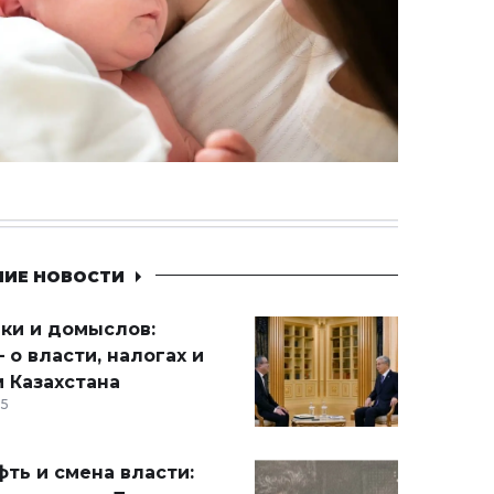
НИЕ НОВОСТИ
ики и домыслов:
 о власти, налогах и
 Казахстана
15
ть и смена власти: