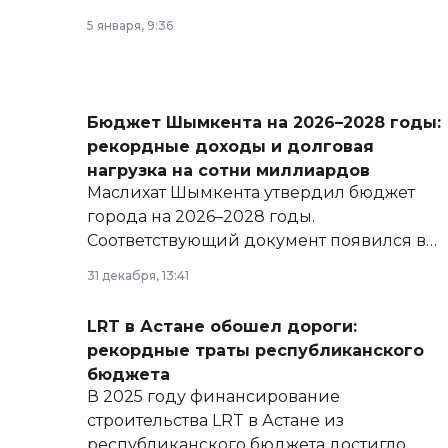
5 января, 9:36
Бюджет Шымкента на 2026–2028 годы:
рекордные доходы и долговая
нагрузка на сотни миллиардов
Маслихат Шымкента утвердил бюджет
города на 2026–2028 годы.
Соответствующий документ появился в
базе нормативных правовых актов и на
31 декабря, 13:41
сайте маслихат города.
LRT в Астане обошел дороги:
рекордные траты республиканского
бюджета
В 2025 году финансирование
строительства LRT в Астане из
республиканского бюджета достигло