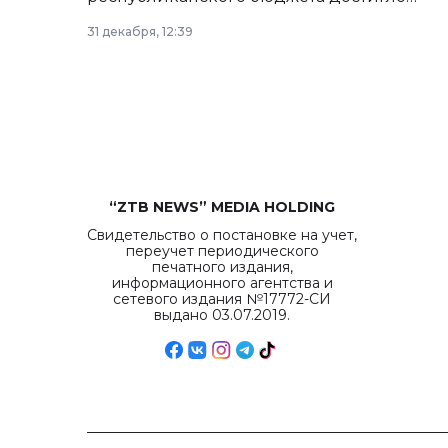
рекордных объемов.
31 декабря, 12:39
“ZTB NEWS” MEDIA HOLDING
Свидетельство о постановке на учет,
переучет периодического
печатного издания,
информационного агентства и
сетевого издания №17772-СИ
выдано 03.07.2019.