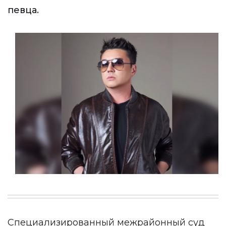
певца.
Специализированный межрайонный суд