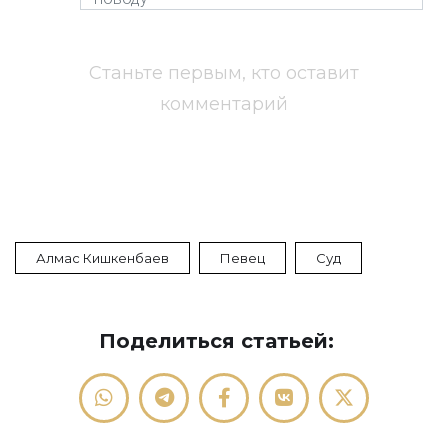
Станьте первым, кто оставит
комментарий
Алмас Кишкенбаев
Певец
Суд
Поделиться статьей: