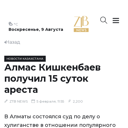
°C
Воскресенье, 9 Августа
Назад
НОВОСТИ КАЗАХСТАНА
Алмас Кишкенбаев
получил 15 суток
ареста
ZTB NEWS
5 февраля, 11:55
2,200
В Алматы состоялся суд по делу о
хулиганстве в отношении популярного