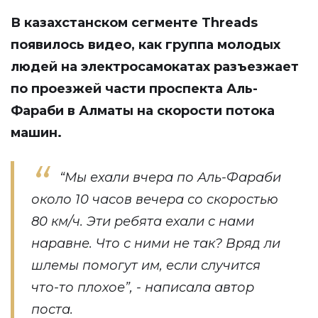
В казахстанском сегменте Threads
появилось
видео
, как группа молодых
людей на электросамокатах разъезжает
по проезжей части проспекта Аль-
Фараби в Алматы на скорости потока
машин.
“Мы ехали вчера по Аль-Фараби
около 10 часов вечера со скоростью
80 км/ч. Эти ребята ехали с нами
наравне. Что с ними не так? Вряд ли
шлемы помогут им, если случится
что-то плохое”, -
написала
автор
поста.