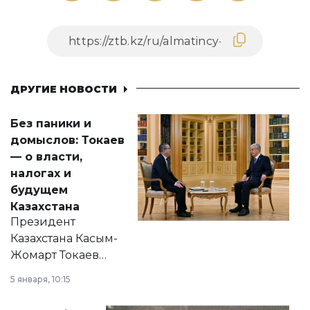
ДРУГИЕ НОВОСТИ
Без паники и
домыслов: Токаев
— о власти,
налогах и
будущем
Казахстана
Президент
Казахстана Касым-
Жомарт Токаев
прокомментировал
5 января, 10:15
сразу несколько
актуальных тем —