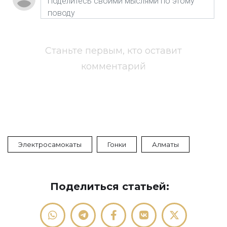
Станьте первым, кто оставит
комментарий
Электросамокаты
Гонки
Алматы
Поделиться статьей: