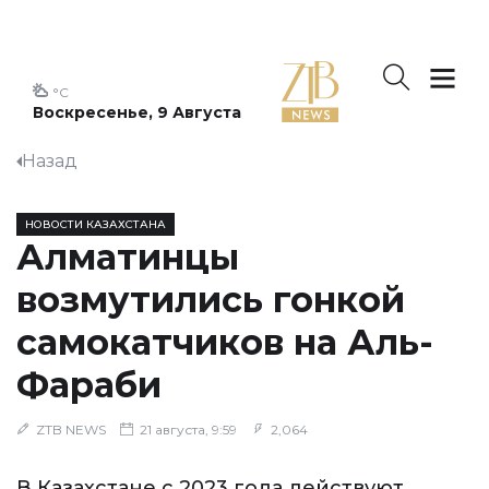
°C
Воскресенье, 9 Августа
Назад
НОВОСТИ КАЗАХСТАНА
Алматинцы
возмутились гонкой
самокатчиков на Аль-
Фараби
ZTB NEWS
21 августа, 9:59
2,064
В Казахстане с 2023 года действуют