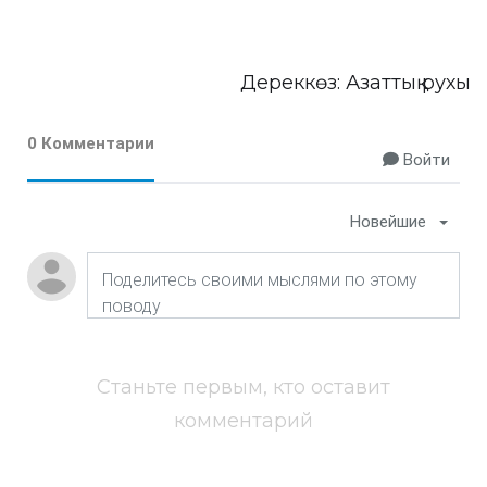
Дереккөз:
Азаттық рухы
0 Комментарии
Войти
Новейшие
Станьте первым, кто оставит
комментарий