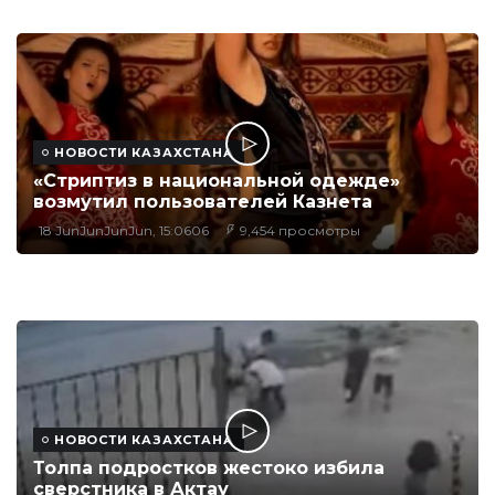
НОВОСТИ КАЗАХСТАНА
«Стриптиз в национальной одежде»
возмутил пользователей Казнета
18 JunJunJunJun, 15:0606
9,454 просмотры
НОВОСТИ КАЗАХСТАНА
Толпа подростков жестоко избила
сверстника в Актау