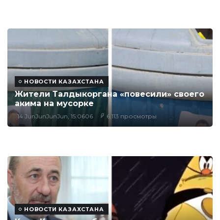
НОВОСТИ КАЗАХСТАНА
Жители Талдыкоргана «повесили» своего
акима на мусорке
14 JunJunJunJun, 15:0606
6,113 просмотры
НОВОСТИ КАЗАХСТАНА