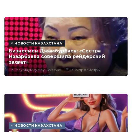
НОВОСТИ КАЗАХСТАНА
Бизнесмен Джамбурбаев: «Сестра
Назарбаева совершила рейдерский
захват»
29 MayMayMayMay, 09:0505
4,913 просмотры
НОВОСТИ КАЗАХСТАНА