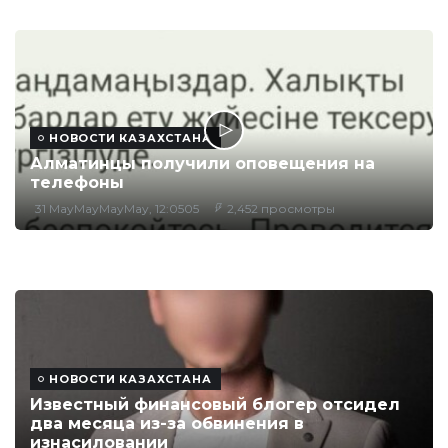
НОВОСТИ КАЗАХСТАНА
Алматинцы получили оповещения на
телефоны
31 MayMayMayMay, 12:0505
2,452 просмотры
НОВОСТИ КАЗАХСТАНА
Известный финансовый блогер отсидел
два месяца из-за обвинения в
изнасиловании