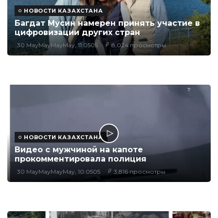
НОВОСТИ КАЗАХСТАНА
Багдат Мусин намерен принять участие в
цифровизации других стран
30 MayMayMayMay, 11:0505
8,024 просмотры
НОВОСТИ КАЗАХСТАНА
Видео с мужчиной на капоте
прокомментировала полиция
30 MayMayMayMay, 10:0505
3,816 просмотры