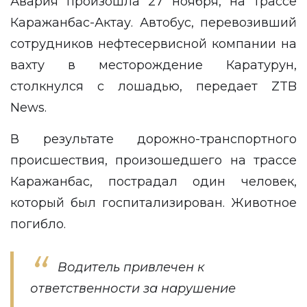
Авария произошла 27 ноября, на трассе
Каражанбас-Актау. Автобус, перевозивший
сотрудников нефтесервисной компании на
вахту в месторождение Каратурун,
столкнулся с лошадью, передает
ZTB
News
.
В результате дорожно-транспортного
происшествия, произошедшего на трассе
Каражанбас, пострадал один человек,
который был госпитализирован. Животное
погибло.
Водитель привлечен к
ответственности за нарушение