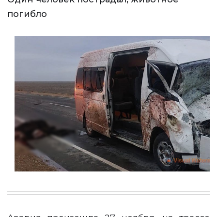
погибло