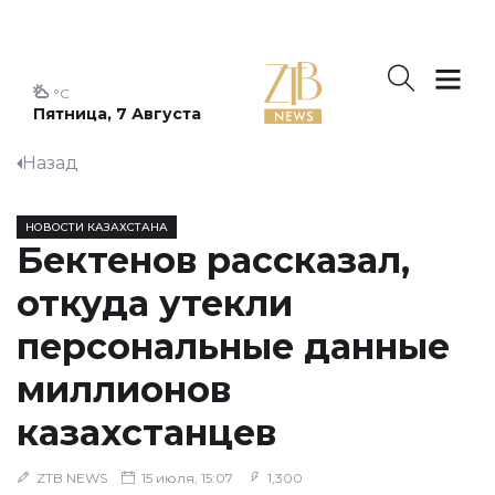
°C
Пятница, 7 Августа
Назад
НОВОСТИ КАЗАХСТАНА
Бектенов рассказал,
откуда утекли
персональные данные
миллионов
казахстанцев
ZTB NEWS
15 июля, 15:07
1,300