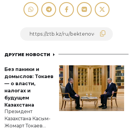
ДРУГИЕ НОВОСТИ
Без паники и
домыслов: Токаев
— о власти,
налогах и
будущем
Казахстана
Президент
Казахстана Касым-
Жомарт Токаев
прокомментировал