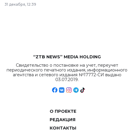
в Астане из
31 декабря, 12:39
республиканского
бюджета достигло
рекордных
объемов.
“ZTB NEWS” MEDIA HOLDING
Свидетельство о постановке на учет, переучет
периодического печатного издания, информационного
агентства и сетевого издания №17772-СИ выдано
03.07.2019.
О ПРОЕКТЕ
РЕДАКЦИЯ
КОНТАКТЫ