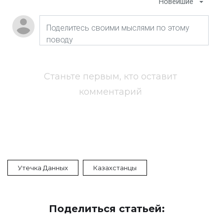
Новейшие
Станьте первым, кто оставит
комментарий
Утечка Данных
Казахстанцы
Поделиться статьей: