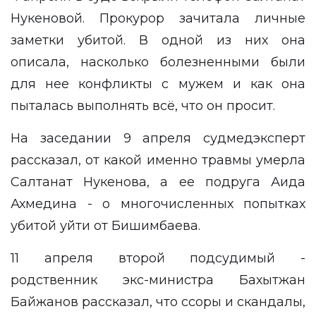
Нукеновой. Прокурор зачитала личные
заметки убитой. В одной из них она
описала, насколько болезненными были
для нее конфликты с мужем и как она
пыталась выполнять всё, что он просит.
На заседании 9 апреля
судмедэксперт
рассказал, от какой именно травмы умерла
Салтанат Нукенова, а ее подруга Аида
Ахмедина - о многочисленных
попытках
убитой
уйти от Бишимбаева.
11 апреля второй подсудимый -
родственник экс-министра Бахытжан
Байжанов рассказал, что
ссоры и скандалы
,