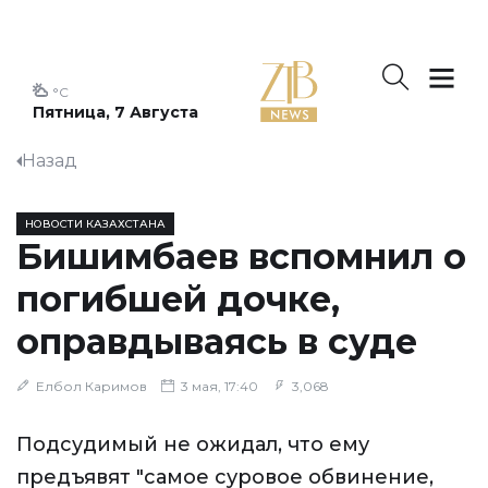
°C
Пятница, 7 Августа
Назад
НОВОСТИ КАЗАХСТАНА
Бишимбаев вспомнил о
погибшей дочке,
оправдываясь в суде
Елбол Каримов
3 мая, 17:40
3,068
Подсудимый не ожидал, что ему
предъявят "самое суровое обвинение,