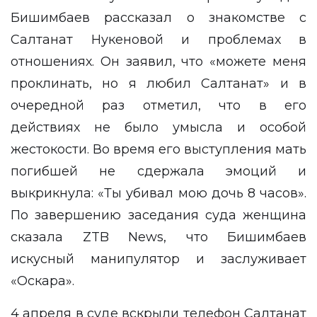
Бишимбаев
рассказал
о знакомстве с
Салтанат Нукеновой и проблемах в
отношениях. Он заявил, что «можете меня
проклинать, но я любил Салтанат» и в
очередной раз отметил, что в его
действиях не было умысла и особой
жестокости. Во время его выступления мать
погибшей не сдержала эмоций и
выкрикнула: «Ты убивал мою дочь 8 часов».
По завершению заседания суда женщина
сказала ZTB News, что Бишимбаев
искусный манипулятор и заслуживает
«Оскара».
4 апреля в суде вскрыли телефон Салтанат