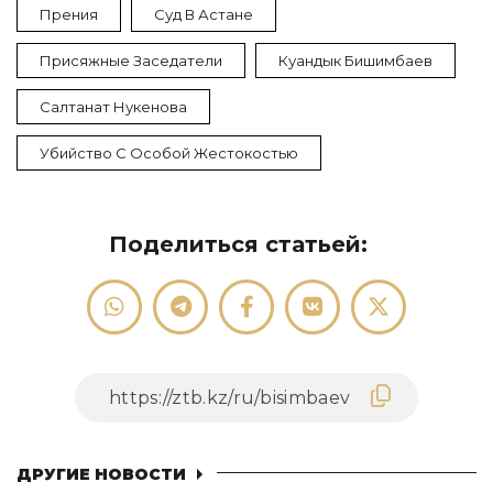
Прения
Суд В Астане
Присяжные Заседатели
Куандык Бишимбаев
Салтанат Нукенова
Убийство С Особой Жестокостью
Поделиться статьей:
ДРУГИЕ НОВОСТИ