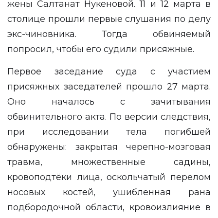
жены Салтанат Нукеновой. 11 и 12 марта в
столице прошли
первые слушания
по делу
экс-чиновника. Тогда обвиняемый
попросил, чтобы его судили присяжные.
Первое заседание суда с участием
присяжных заседателей
прошло 27 марта.
Оно началось с зачитывания
обвинительного акта. По версии следствия,
при исследовании тела погибшей
обнаружены: закрытая черепно-мозговая
травма, множественные садины,
кровоподтёки лица, оскольчатый перелом
носовых костей, ушибленная рана
подбородочной области, кровоизлияние в