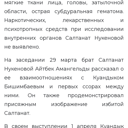
мягкие ткани лица, головы, затылочной
области, острая субдуральная гематома.
Наркотических, лекарственных и
психотропных средств при исследовании
внутренних органов Салтанат Нукеновой
не выявлено.
На заседании 29 марта брат Салтанат
Нукеновой Айтбек Амангельды рассказал о
ее взаимоотношениях с Куандыком
Бишимбаевым и
первых ссорах
между
ними. Он также продемонстрировал
присяжным изображение избитой
Салтанат.
В своем выступлении 1 апреля Куандык