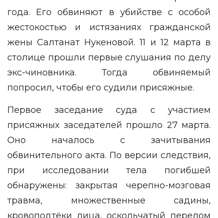
года. Его обвиняют в убийстве с особой
жестокостью и истязаниях гражданской
жены Салтанат Нукеновой. 11 и 12 марта в
столице прошли
первые слушания
по делу
экс-чиновника. Тогда обвиняемый
попросил, чтобы его судили присяжные.
Первое заседание суда с участием
присяжных заседателей
прошло 27 марта.
Оно началось с зачитывания
обвинительного акта. По версии следствия,
при исследовании тела погибшей
обнаружены: закрытая черепно-мозговая
травма, множественные садины,
кровоподтёки лица, оскольчатый перелом