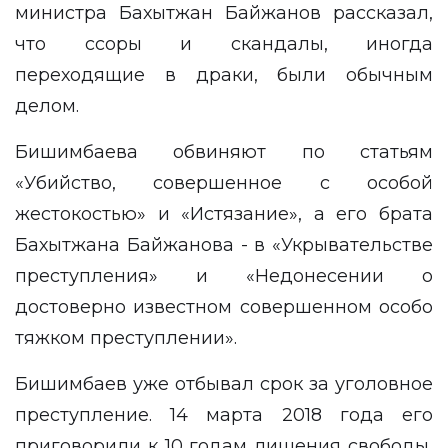
министра Бахытжан Байжанов рассказал,
что ссоры и скандалы, иногда
переходящие в
драки
, были обычным
делом.
Бишимбаева обвиняют по статьям
«Убийство, совершенное с особой
жестокостью» и «Истязание», а его брата
Бахытжана Байжанова - в «Укрывательстве
преступления» и «Недонесении о
достоверно известном совершенном особо
тяжком преступлении».
Бишимбаев уже отбывал срок за уголовное
преступление. 14 марта 2018 года его
приговорили к 10 годам лишения свободы,