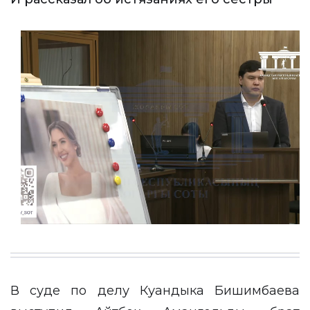
В суде по делу Куандыка Бишимбаева