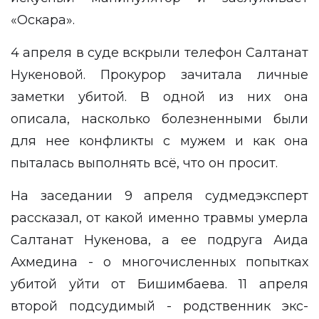
«Оскара».
4 апреля в суде вскрыли телефон Салтанат
Нукеновой. Прокурор зачитала личные
заметки убитой. В одной из них она
описала, насколько болезненными были
для нее конфликты с мужем и как она
пыталась выполнять всё, что он просит.
На заседании 9 апреля
судмедэксперт
рассказал, от какой именно травмы умерла
Салтанат Нукенова, а ее
подруга
Аида
Ахмедина - о многочисленных попытках
убитой уйти от Бишимбаева. 11 апреля
второй подсудимый - родственник экс-