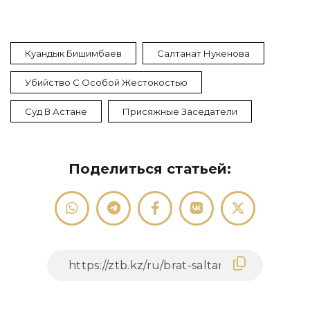
Куандык Бишимбаев
Салтанат Нукенова
Убийство С Особой Жестокостью
Суд В Астане
Присяжные Заседатели
Поделиться статьей: