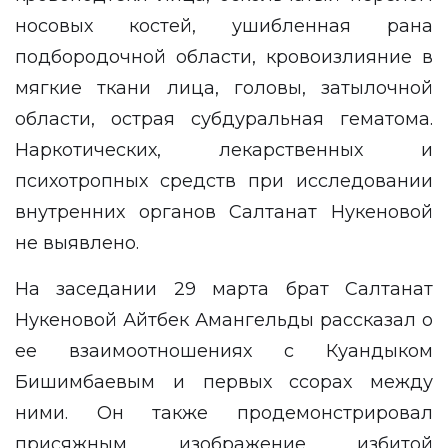
носовых костей, ушибленная рана
подбородочной области, кровоизлияние в
мягкие ткани лица, головы, затылочной
области, острая субдуральная гематома.
Наркотических, лекарственных и
психотропных средств при исследовании
внутренних органов Салтанат Нукеновой
не выявлено.
На заседании 29 марта брат Салтанат
Нукеновой Айтбек Амангельды рассказал о
ее взаимоотношениях с Куандыком
Бишимбаевым и
первых ссорах
между
ними. Он также продемонстрировал
присяжным изображение
избитой