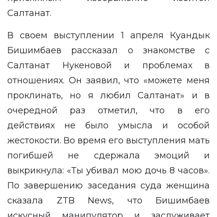
Салтанат.
В своем выступлении 1 апреля
Куандык
Бишимбаев
рассказал о знакомстве с
Салтанат Нукеновой и проблемах в
отношениях. Он заявил, что «можете меня
проклинать, но я любил Салтанат» и в
очередной раз отметил, что в его
действиях не было умысла и особой
жестокости. Во время его выступления мать
погибшей не сдержала эмоций и
выкрикнула: «Ты убивал мою дочь 8 часов».
По завершению заседания суда женщина
сказала ZTB News, что Бишимбаев
искусный манипулятор
и заслуживает