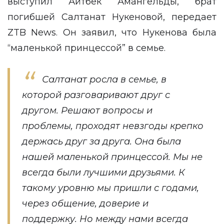
выступил Айтбек Амангельды, брат
погибшей Салтанат Нукеновой, передает
ZTB News
. Он заявил, что Нукенова была
“маленькой принцессой” в семье.
Салтанат росла в семье, в
которой разговаривают друг с
другом. Решают вопросы и
проблемы, проходят невзгоды крепко
держась друг за друга. Она была
нашей маленькой принцессой. Мы не
всегда были лучшими друзьями. К
такому уровню мы пришли с годами,
через общение, доверие и
поддержку. Но между нами всегда