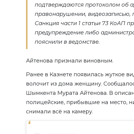
подтверждаются протоколом об 
правонарушении, видеозаписью, 
Санкция части 1 статьи 73 КоАП п
предупреждение либо администрат
пояснили в ведомстве.
Айтенова признали виновным.
Ранее в Казнете появилась жуткое ви
волочит из дома женщину. Сообщалось
Шымкента Мурата Айтенова. В описани
полицейские, прибывшие на место, н
снимали всё на камеру.