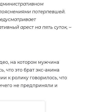
административном
пояснениями потерпевшей.
редусматривает
ивный арест на пять суток, –
део, на котором мужчина
, что это брат экс-акима
и к ролику говорилось, что
ичего не предприняли и