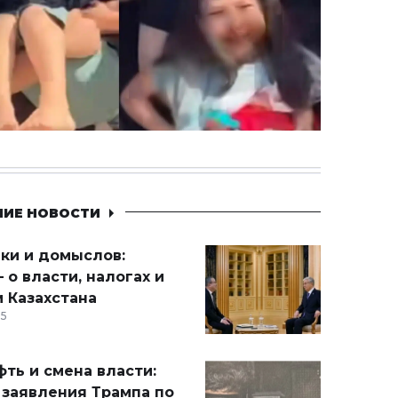
НИЕ НОВОСТИ
ики и домыслов:
 о власти, налогах и
 Казахстана
15
ть и смена власти:
 заявления Трампа по