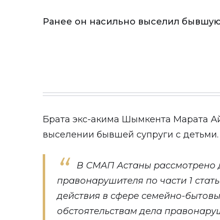
Ранее он насильно выселил бывшую
Брата экс-акима Шымкента Марата Ай
выселении бывшей супруги с детьми.
В СМАП Астаны рассмотрено 
правонарушителя по части 1 стат
действия в сфере семейно-бытовы
обстоятельствам дела правонаруш