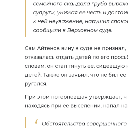
семейного скандала грубо выраж
супруги, унижая ее честь и досто
к ней неуважение, нарушил спокой
сообщили в Верховном суде.
Сам Айтенов вину в суде не признал,
отказалась отдать детей по его просьб
словам, он стал тянуть ее, сидевшую н
детей. Также он заявил, что не бил ее
ругался.
При этом потерпевшая утверждает, чт
находясь при ее выселении, напал на 
Обстоятельства совершенног