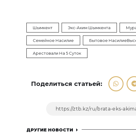
Шымкент
Экс-Аким Шымкента
Мура
Семейное Насилие
Бытовое НасилиеВыс
Арестовали На 5 Суток
Поделиться статьей:
ДРУГИЕ НОВОСТИ