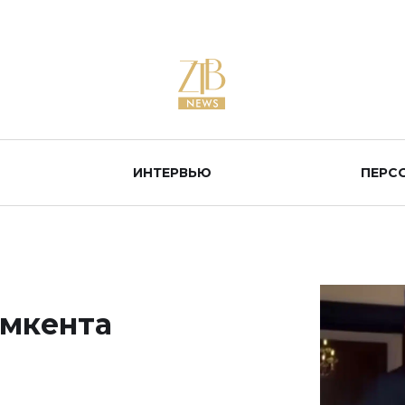
ИНТЕРВЬЮ
ПЕРС
ымкента