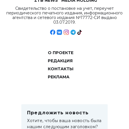
“ZTB NEWS” MEDIA HOLDING
Свидетельство о постановке на учет, переучет
периодического печатного издания, информационного
агентства и сетевого издания №17772-СИ выдано
03.07.2019.
О ПРОЕКТЕ
РЕДАКЦИЯ
КОНТАКТЫ
РЕКЛАМА
Предложить новость
Хотите, чтобы ваша новость была
нашим следующим заголовком?