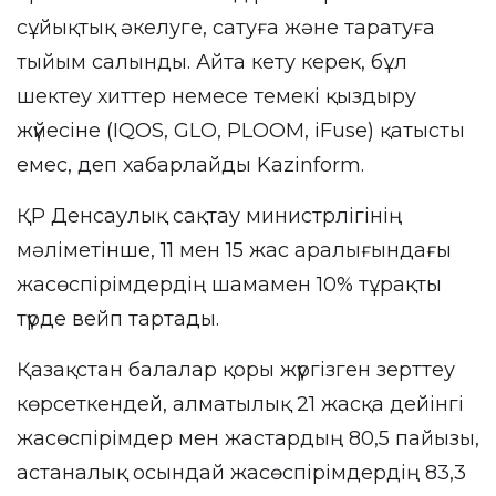
сұйықтық әкелуге, сатуға және таратуға
тыйым салынды. Айта кету керек, бұл
шектеу хиттер немесе темекі қыздыру
жүйесіне (IQOS, GLO, PLOOM, iFuse) қатысты
емес, деп хабарлайды
Kazinform
.
ҚР Денсаулық сақтау министрлігінің
мәліметінше, 11 мен 15 жас аралығындағы
жасөспірімдердің шамамен 10% тұрақты
түрде вейп тартады.
Қазақстан балалар қоры жүргізген зерттеу
көрсеткендей, алматылық 21 жасқа дейінгі
жасөспірімдер мен жастардың 80,5 пайызы,
астаналық осындай жасөспірімдердің 83,3