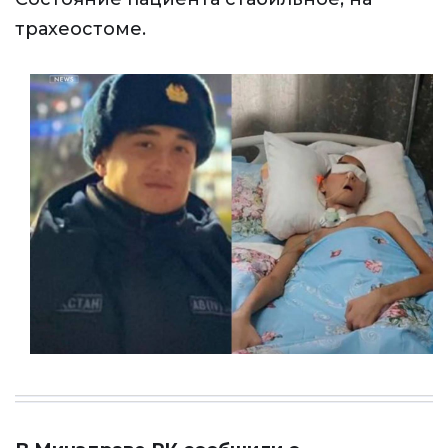
трахеостоме.