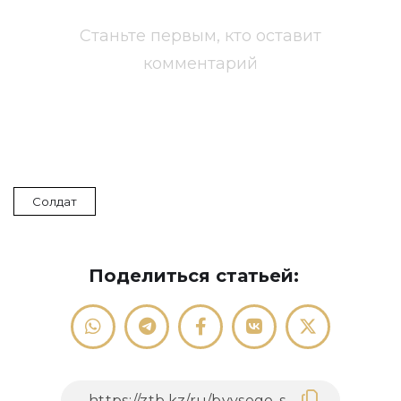
Станьте первым, кто оставит
комментарий
Солдат
Поделиться статьей: