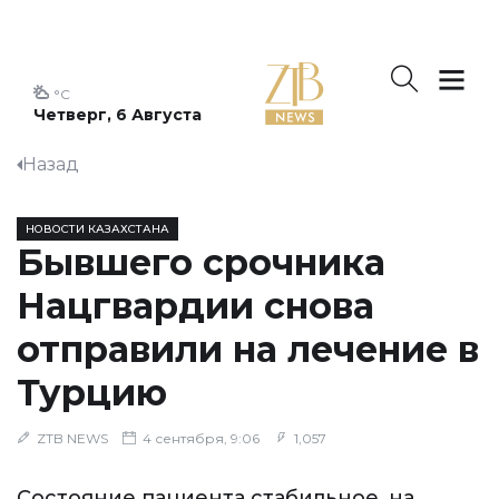
°C
Четверг, 6 Августа
Назад
НОВОСТИ КАЗАХСТАНА
Бывшего срочника
Нацгвардии снова
отправили на лечение в
Турцию
ZTB NEWS
4 сентября, 9:06
1,057
Состояние пациента стабильное, на