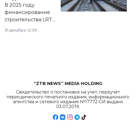
на сайте маслихат
В 2025 году
города.
финансирование
строительства LRT
в Астане из
31 декабря, 12:39
республиканского
бюджета достигло
рекордных
объемов.
“ZTB NEWS” MEDIA HOLDING
Свидетельство о постановке на учет, переучет
периодического печатного издания, информационного
агентства и сетевого издания №17772-СИ выдано
03.07.2019.