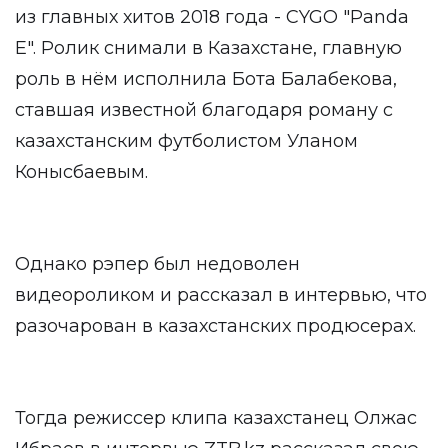
из главных хитов 2018 года - CYGO "Panda
E". Ролик снимали в Казахстане, главную
роль в нём исполнила Бота Балабекова,
ставшая известной благодаря роману с
казахстанским футболистом Уланом
Конысбаевым.
Однако рэпер был недоволен
видеороликом и рассказал в
интервью
, что
разочарован в казахстанских продюсерах.
Тогда режиссер клипа казахстанец Олжас