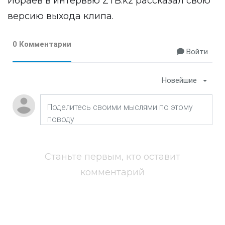
Ибраев в
интервью
ZTB.kz рассказал свою
версию выхода клипа.
0 Комментарии
Войти
Новейшие
Станьте первым, кто оставит
комментарий