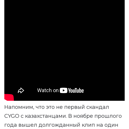
Напомним, что это не первый скандал
CYGO с казахстанцами. В ноябре прошлого
года вышел долгожданный клип на один