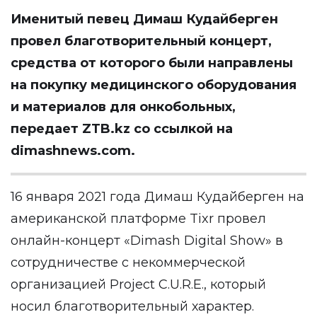
Именитый певец Димаш Кудайберген
провел благотворительный концерт,
средства от которого были направлены
на покупку медицинского оборудования
и материалов для онкобольных,
передает ZTB.kz со ссылкой на
dimashnews.com.
16 января 2021 года Димаш Кудайберген на
американской платформе Tixr провел
онлайн-концерт «Dimash Digital Show» в
сотрудничестве с некоммерческой
организацией Project C.U.R.E., который
носил благотворительный характер.