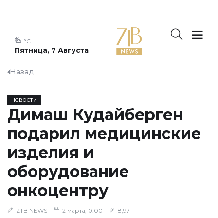
°C
Пятница, 7 Августа
Назад
НОВОСТИ
Димаш Кудайберген
подарил медицинские
изделия и
оборудование
онкоцентру
ZTB NEWS
2 марта, 0:00
8,971