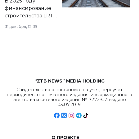
В 2025 году
города.
финансирование
строительства LRT
в Астане из
31 декабря, 12:39
республиканского
бюджета достигло
рекордных
объемов.
“ZTB NEWS” MEDIA HOLDING
Свидетельство о постановке на учет, переучет
периодического печатного издания, информационного
агентства и сетевого издания №17772-СИ выдано
03.07.2019.
О ПРОЕКТЕ