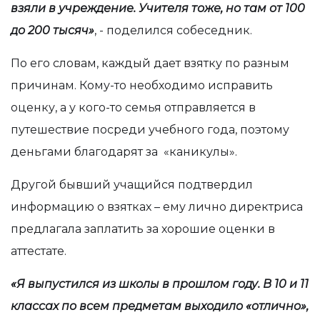
взяли в учреждение. Учителя тоже, но там от 100
до 200 тысяч»
, - поделился собеседник.
По его словам, каждый дает взятку по разным
причинам. Кому-то необходимо исправить
оценку, а у кого-то семья отправляется в
путешествие посреди учебного года, поэтому
деньгами благодарят за «каникулы».
Другой бывший учащийся подтвердил
информацию о взятках – ему лично директриса
предлагала заплатить за хорошие оценки в
аттестате.
«Я выпустился из школы в прошлом году. В 10 и 11
классах по всем предметам выходило «отлично»,