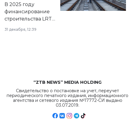
на сайте маслихат
В 2025 году
города.
финансирование
строительства LRT
в Астане из
31 декабря, 12:39
республиканского
бюджета достигло
рекордных
объемов.
“ZTB NEWS” MEDIA HOLDING
Свидетельство о постановке на учет, переучет
периодического печатного издания, информационного
агентства и сетевого издания №17772-СИ выдано
03.07.2019.