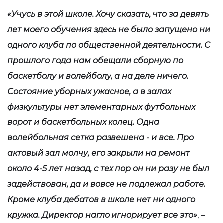
«Учусь в этой школе. Хочу сказать, что за девять
лет моего обучения здесь не было запущено ни
одного клуба по общественной деятельности. С
прошлого года нам обещали сборную по
баскетболу и волейболу, а на деле ничего.
Состояние уборных ужасное, а в залах
физкультуры нет элементарных футбольных
ворот и баскетбольных колец. Одна
волейбольная сетка развешена - и все. Про
актовый зал молчу, его закрыли на ремонт
около 4-5 лет назад, с тех пор он ни разу не был
задействован, да и вовсе не подлежал работе.
Кроме клуба дебатов в школе нет ни одного
кружка. Директор нагло игнорирует все это»
, –