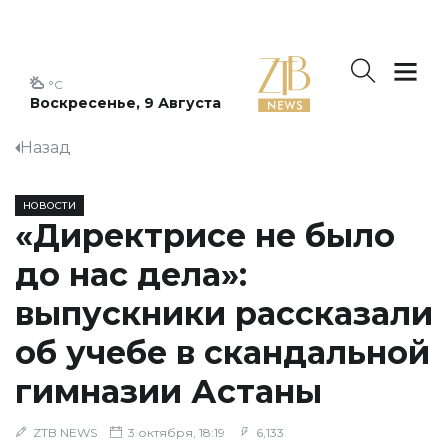
°C
Воскресенье, 9 Августа
Назад
НОВОСТИ
«Директрисе не было
до нас дела»:
выпускники рассказали
об учебе в скандальной
гимназии Астаны
ZTB NEWS
3 октября, 18:19
6,133