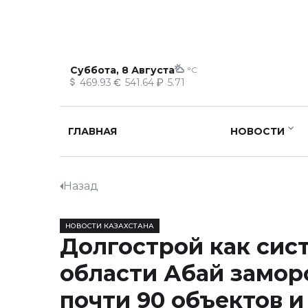
Суббота, 8 Августа
°C
469.93
541.64
5.71
ГЛАВНАЯ
НОВОСТИ
Назад
НОВОСТИ КАЗАХСТАНА
Долгострой как сист
области Абай замор
почти 90 объектов и