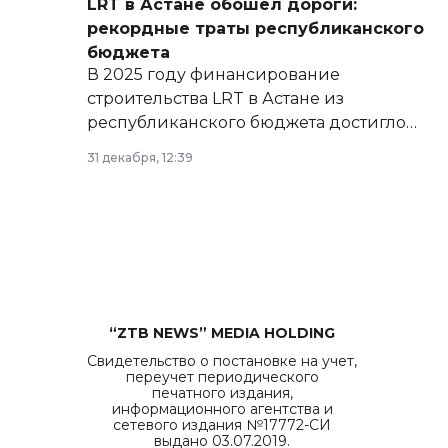
LRT в Астане обошел дороги:
рекордные траты республиканского
бюджета
В 2025 году финансирование
строительства LRT в Астане из
республиканского бюджета достигло
рекордных объемов.
31 декабря, 12:39
“ZTB NEWS” MEDIA HOLDING
Свидетельство о постановке на учет,
переучет периодического
печатного издания,
информационного агентства и
сетевого издания №17772-СИ
выдано 03.07.2019.