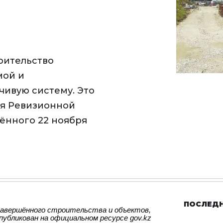
оительство
мой и
чивую систему. Это
ия Ревизионной
ённого 22 ноября
ПОСЛЕД
авершённого строительства и объектов,
убликован на официальном ресурсе gov.kz