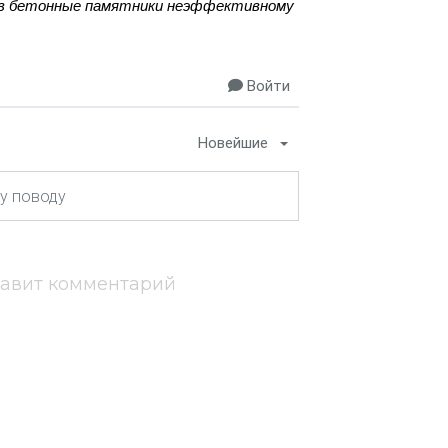
 в бетонные памятники неэффективному
Войти
Новейшие
тавит комментарий