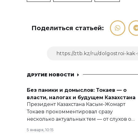
Поделиться статьей:
ДРУГИЕ НОВОСТИ
Без паники и домыслов: Токаев — о
власти, налогах и будущем Казахстана
Президент Казахстана Касым-Жомарт
Токаев прокомментировал сразу
несколько актуальных тем — от слухов о
политических реформах до вопросов
5 января, 10:15
армии, экономики и личного здоровья.