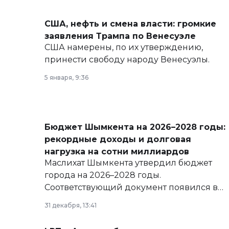
США, нефть и смена власти: громкие
заявления Трампа по Венесуэле
США намерены, по их утверждению,
принести свободу народу Венесуэлы.
5 января, 9:36
Бюджет Шымкента на 2026–2028 годы:
рекордные доходы и долговая
нагрузка на сотни миллиардов
Маслихат Шымкента утвердил бюджет
города на 2026–2028 годы.
Соответствующий документ появился в
базе нормативных правовых актов и на
31 декабря, 13:41
сайте маслихат города.