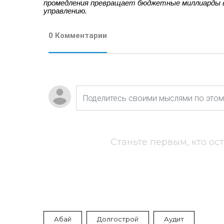
промедления превращает бюджетные миллиарды
управлению.
0 Комментарии
Станьте первым, кто ос
Абай
Долгострой
Аудит