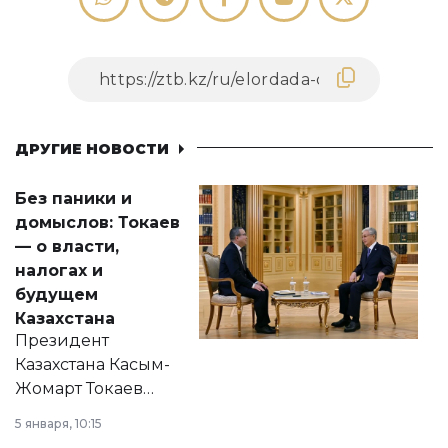
ДРУГИЕ НОВОСТИ
Без паники и
домыслов: Токаев
— о власти,
налогах и
будущем
Казахстана
Президент
Казахстана Касым-
Жомарт Токаев
прокомментировал
5 января, 10:15
сразу несколько