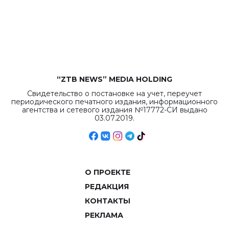
бюджета достигло
рекордных
объемов.
“ZTB NEWS” MEDIA HOLDING
Свидетельство о постановке на учет, переучет
периодического печатного издания, информационного
агентства и сетевого издания №17772-СИ выдано
03.07.2019.
О ПРОЕКТЕ
РЕДАКЦИЯ
КОНТАКТЫ
РЕКЛАМА