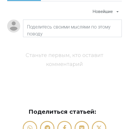
Новейшие
Станьте первым, кто оставит
комментарий
Поделиться статьей: