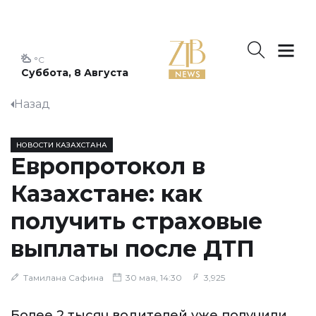
°C
Суббота, 8 Августа
Назад
НОВОСТИ КАЗАХСТАНА
Европротокол в
Казахстане: как
получить страховые
выплаты после ДТП
Тамилана Сафина
30 мая, 14:30
3,925
Более 2 тысяч водителей уже получили