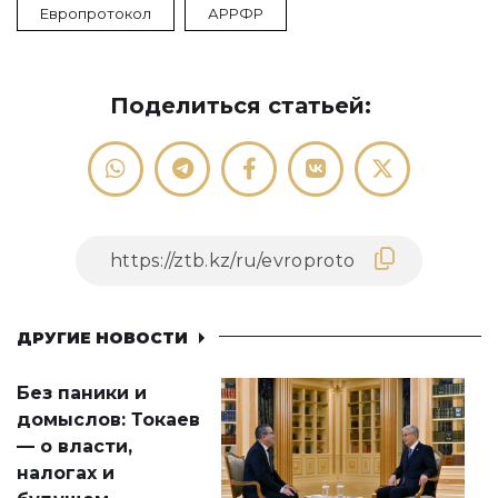
Европротокол
АРРФР
Поделиться статьей:
ДРУГИЕ НОВОСТИ
Без паники и
домыслов: Токаев
— о власти,
налогах и