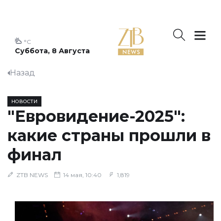
°C
Суббота, 8 Августа
Назад
НОВОСТИ
"Евровидение-2025":
какие страны прошли в
финал
ZTB NEWS
14 мая, 10:40
1,819