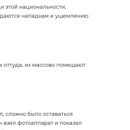
ди этой национальности,
ддаются нападкам и ущемлению
 оттуда, их массово помещают
ел, сложно было оставаться
 взял фотоаппарат и показал