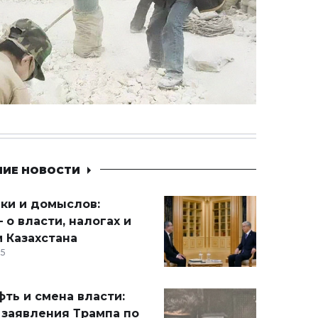
НИЕ НОВОСТИ
ики и домыслов:
 о власти, налогах и
 Казахстана
15
ть и смена власти:
 заявления Трампа по