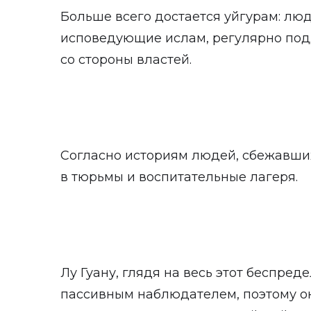
Больше всего достается уйгурам: лю
исповедующие ислам, регулярно по
со стороны властей.
Согласно историям людей, сбежавших
в тюрьмы и воспитательные лагеря.
Лу Гуану, глядя на весь этот беспред
пассивным наблюдателем, поэтому он