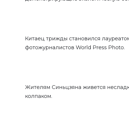
Китаец трижды становился лауреато
фотожурналистов World Press Photo.
Жителям Синьцзяна живется несладко
колпаком.