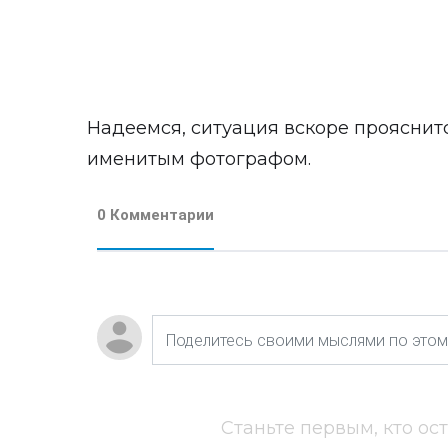
Надеемся, ситуация вскоре прояснитс
именитым фотографом.
0 Комментарии
Станьте первым, кто ос