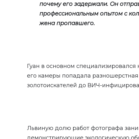
почему его задержали. Он отпра
профессиональным опытом с колл
жена пропавшего.
Гуан в основном специализировался 
его камеры попадала разношерстная
золотоискателей до ВИЧ-инфицирова
Львиную долю работ фотографа зани
демонстрирующие экологическую обст