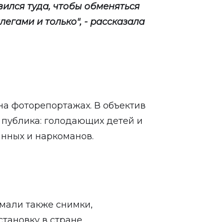
вился туда, чтобы обменяться
егами и только", - рассказала
на фоторепортажах. В объектив
 публика: голодающих детей и
нных и наркоманов.
мали также снимки,
ановку в стране.