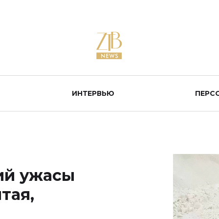
ИНТЕРВЬЮ
ПЕРС
ий ужасы
тая,