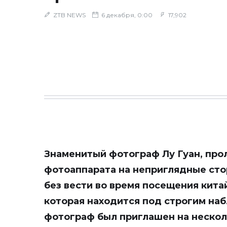
ZTB NEWS
6 декабря, 0:00
17,902
Знаменитый фотограф Лу Гуан, пр
фотоаппарата на неприглядные сто
без вести во время посещения кита
которая находится под строгим на
фотограф был приглашен на нескол