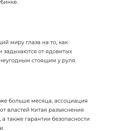
бинке.
ий миру глаза на то, как
и задыхаются от ядовитых
 неугодным стоящим у руля.
уже больше месяца, ассоциация
от властей Китая разъяснения
н, а также гарантии безопасности
и.