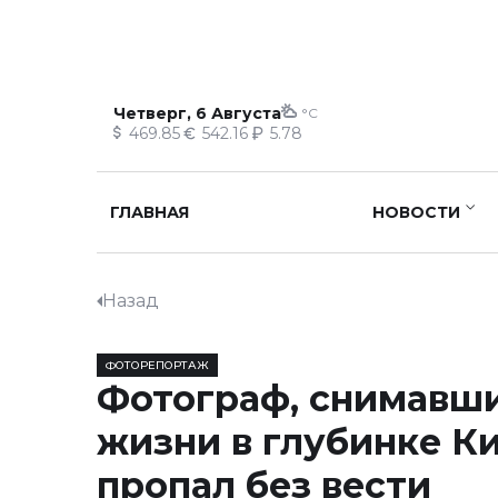
Четверг, 6 Августа
°C
469.85
542.16
5.78
ГЛАВНАЯ
НОВОСТИ
Назад
ФОТОРЕПОРТАЖ
Фотограф, снимавш
жизни в глубинке Ки
пропал без вести