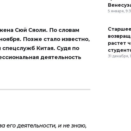
Венесуэ
5 января, 9:
Старшее
жена Сюй Сяоли. По словам
возвраща
 ноября. Позже стало известно,
растет 
 спецслужб Китая. Судя по
студент
31 декабря, 
фессиональная деятельность
за его деятельности, и не знаю,