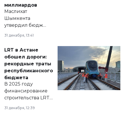
миллиардов
Маслихат
Шымкента
утвердил бюджет
города на 2026–
31 декабря, 13:41
2028 годы.
Соответствующий
LRT в Астане
документ
обошел дороги:
появился в базе
рекордные траты
нормативных
республиканского
правовых актов и
бюджета
на сайте маслихат
В 2025 году
города.
финансирование
строительства LRT
в Астане из
31 декабря, 12:39
республиканского
бюджета достигло
рекордных