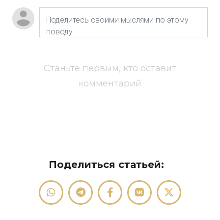
Станьте первым, кто оставит
комментарий
Поделиться статьей: