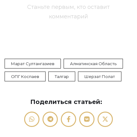
Станьте первым, кто оставит
комментарий
Марат Султангазиев
Алматинская Область
ОПГ Коспаев
Талгар
Шерзат Полат
Поделиться статьей: