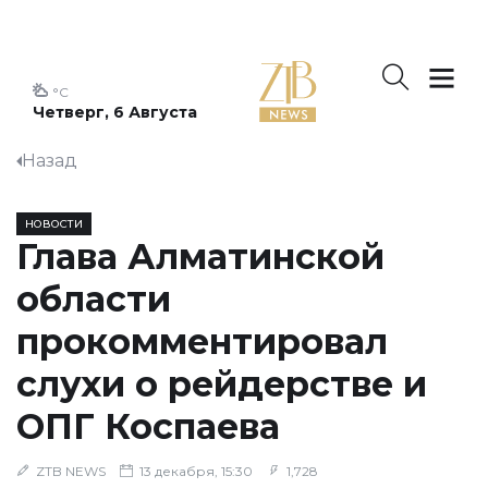
°C
Четверг, 6 Августа
Назад
НОВОСТИ
Глава Алматинской
области
прокомментировал
слухи о рейдерстве и
ОПГ Коспаева
ZTB NEWS
13 декабря, 15:30
1,728