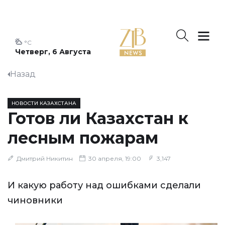
°C
Четверг, 6 Августа
Назад
НОВОСТИ КАЗАХСТАНА
Готов ли Казахстан к
лесным пожарам
Дмитрий Никитин
30 апреля, 19:00
3,147
И какую работу над ошибками сделали
чиновники