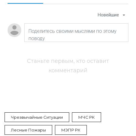
Новейшие
Станьте первым, кто оставит
комментарий
Чрезвычайные Ситуации
МЧС РК
Лесные Пожары
МЭПР РК