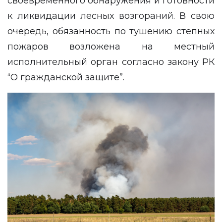
своевременного обнаружения и готовности
к ликвидации лесных возгораний. В свою
очередь, обязанность по тушению степных
пожаров возложена на местный
исполнительный орган согласно закону РК
“О гражданской защите”.