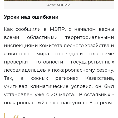
Фото: МЭПР РК
Уроки над ошибками
Как сообщили в МЭПР, с началом весны
всеми областными территориальными
инспекциями Комитета лесного хозяйства и
животного мира проведены плановые
проверки готовности государственных
лесовладельцев к пожароопасному сезону.
Так, в южных регионах Казахстана,
учитывая климатические условия, он был
установлен уже с 20 марта. В остальных -
пожароопасный сезон наступил с 8 апреля.