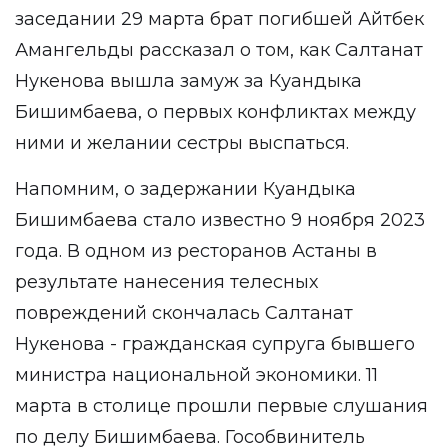
заседании 29 марта брат погибшей Айтбек
Амангельды рассказал о том, как Салтанат
Нукенова
вышла замуж
за Куандыка
Бишимбаева, о первых
конфликтах
между
ними и желании сестры выспаться.
Напомним, о задержании Куандыка
Бишимбаева стало известно 9 ноября 2023
года. В одном из ресторанов Астаны в
результате нанесения телесных
повреждений скончалась Салтанат
Нукенова - гражданская супруга бывшего
министра национальной экономики. 11
марта в столице прошли первые слушания
по делу Бишимбаева. Гособвинитель