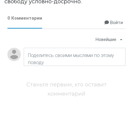
свободу условно-досрочно.
0 Комментарии
Войти
Новейшие
Станьте первым, кто оставит
комментарий