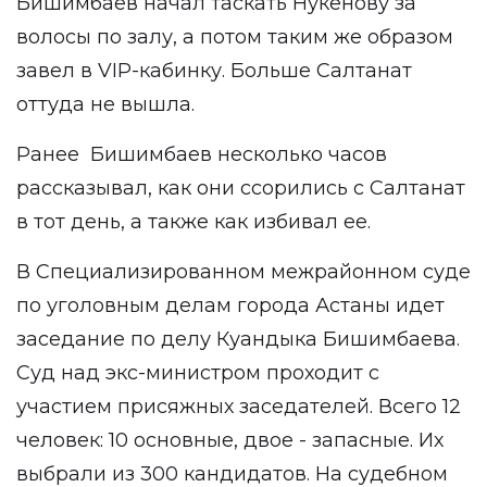
Бишимбаев начал таскать Нукенову за
волосы по залу, а потом таким же образом
завел в VIP-кабинку. Больше Салтанат
оттуда не вышла.
Ранее Бишимбаев несколько часов
рассказывал
, как они ссорились с Салтанат
в тот день, а также как избивал ее.
В Специализированном межрайонном суде
по уголовным делам города Астаны идет
заседание по делу Куандыка Бишимбаева.
Суд над экс-министром проходит с
участием присяжных заседателей. Всего 12
человек: 10 основные, двое - запасные. Их
выбрали из 300 кандидатов. На судебном