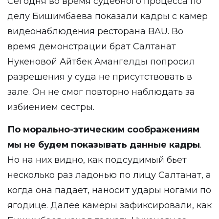
Сегодня во время судебного процесса по
делу Бишимбаева показали кадры с камер
видеонаблюдения ресторана BAU. Во
время демонстрации брат Салтанат
Нукеновой Айтбек Амангелды попросил
разрешения у суда не присутствовать в
зале. Он не смог повторно наблюдать за
избиением сестры.
По морально-этическим соображениям
мы не будем показывать данные кадры
.
Но на них видно, как подсудимый бьет
несколько раз ладонью по лицу Салтанат, а
когда она падает, наносит удары ногами по
ягодице. Далее камеры зафиксировали, как