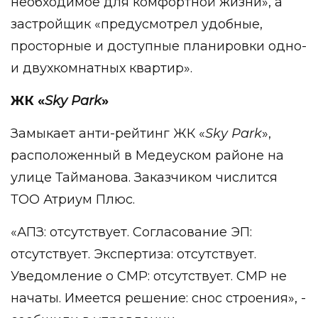
необходимое для комфортной жизни», а
застройщик «предусмотрел удобные,
просторные и доступные планировки одно-
и двухкомнатных квартир».
ЖК «
Sky
Park
»
Замыкает анти-рейтинг ЖК «
Sky
Park
»,
расположенный в Медеуском районе на
улице Тайманова. Заказчиком числится
ТОО Атриум Плюс.
«АПЗ: отсутствует. Согласование ЭП:
отсутствует. Экспертиза: отсутствует.
Уведомление о СМР: отсутствует. СМР не
начаты. Имеется решение: снос строения», -