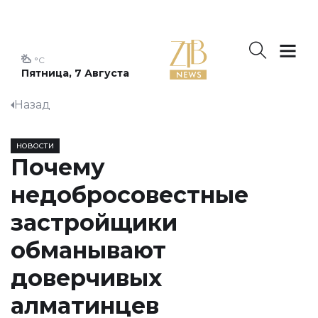
°C
Пятница, 7 Августа
Назад
НОВОСТИ
Почему
недобросовестные
застройщики
обманывают
доверчивых
алматинцев