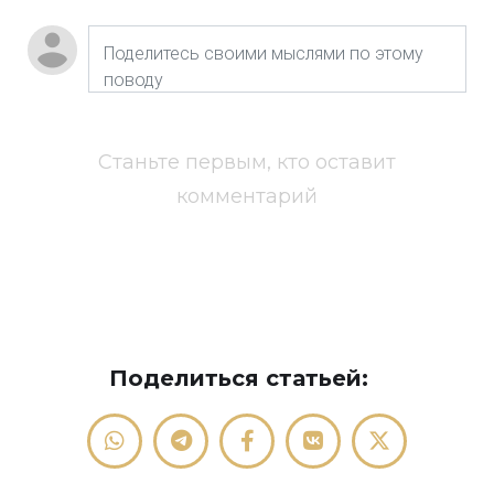
Станьте первым, кто оставит
комментарий
Поделиться статьей: