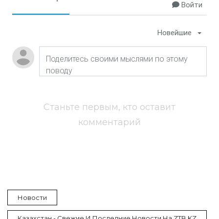
Войти
Новейшие
Станьте первым, кто оставит
комментарий
Новости
Казахстан - Свежие И Последние Новости На ZTB.KZ