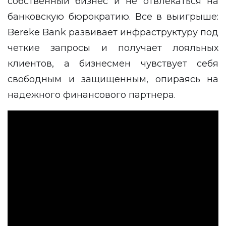
собственный бизнес и не отвлекаться на
банковскую бюрократию. Все в выигрыше:
Bereke Bank развивает инфраструктуру под
четкие запросы и получает лояльных
клиентов, а бизнесмен чувствует себя
свободным и защищенным, опираясь на
надежного финансового партнера.