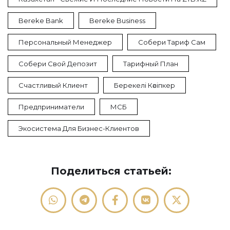
Bereke Bank
Bereke Business
Персональный Менеджер
Собери Тариф Сам
Собери Свой Депозит
Тарифный План
Счастливый Клиент
Берекелi Кәсіпкер
Предприниматели
МСБ
Экосистема Для Бизнес-Клиентов
Поделиться статьей: