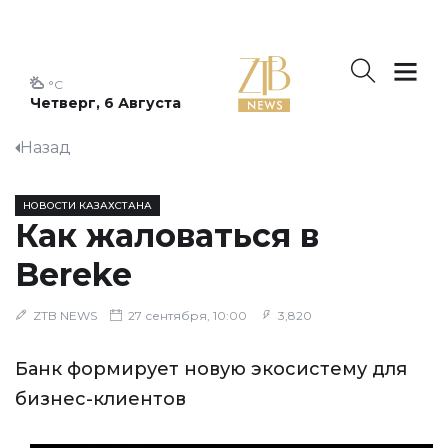
°C
Четверг, 6 Августа
Назад
НОВОСТИ КАЗАХСТАНА
Как жаловаться в
Bereke
ZTB NEWS
27 сентября, 10:00
3,820
Банк формирует новую экосистему для
бизнес-клиентов