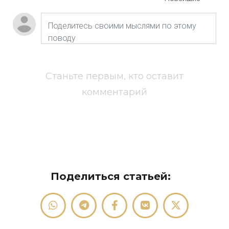
Станьте первым, кто оставит
комментарий
Поделиться статьей: