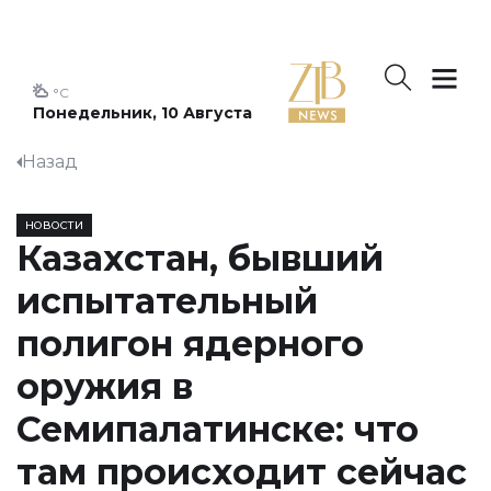
°C
Понедельник, 10 Августа
Назад
НОВОСТИ
Казахстан, бывший
испытательный
полигон ядерного
оружия в
Семипалатинске: что
там происходит сейчас