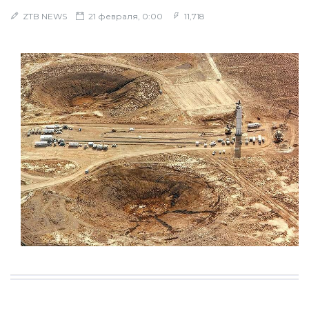
ZTB NEWS
21 февраля, 0:00
11,718