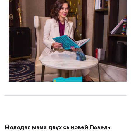
Молодая мама двух сыновей Гюзель