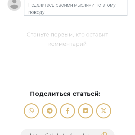
Станьте первым, кто оставит
комментарий
Поделиться статьей: