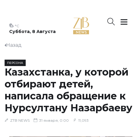
°C
Суббота, 8 Августа
Назад
ПЕРСОНА
Казахстанка, у которой
отбирают детей,
написала обращение к
Нурсултану Назарбаеву
ZTB NEWS
31 января, 0:00
11,093