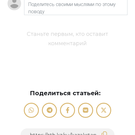
Станьте первым, кто оставит
комментарий
Поделиться статьей: