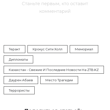
Станьте первым, кто оставит
комментарий
Теракт
Крокус Сити Холл
Мемориал
Дипломаты
Казахстан - Свежие И Последние Новости На ZTB.KZ
Даурен Абаев
Место Трагедии
Террористы