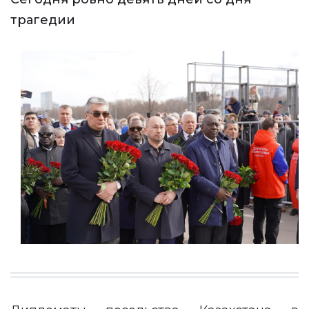
трагедии