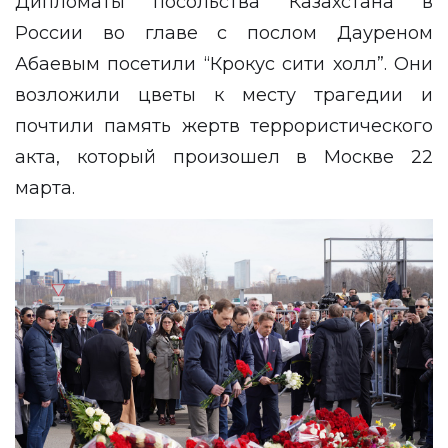
Дипломаты посольства Казахстана в
России во главе с послом Дауреном
Абаевым посетили “Крокус сити холл”. Они
возложили цветы к месту трагедии и
почтили память жертв террористического
акта, который произошел в Москве 22
марта.