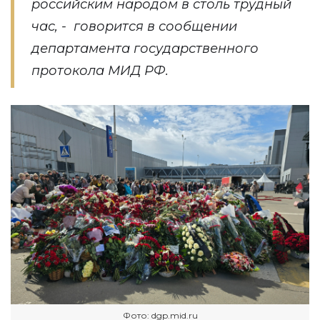
российским народом в столь трудный
час, - говорится в
сообщении
департамента государственного
протокола МИД РФ.
Фото: dgp.mid.ru