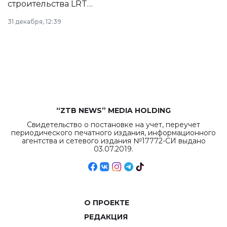
строительства LRT
в Астане из
31 декабря, 12:39
республиканского
бюджета достигло
рекордных
объемов.
“ZTB NEWS” MEDIA HOLDING
Свидетельство о постановке на учет, переучет
периодического печатного издания, информационного
агентства и сетевого издания №17772-СИ выдано
03.07.2019.
О ПРОЕКТЕ
РЕДАКЦИЯ