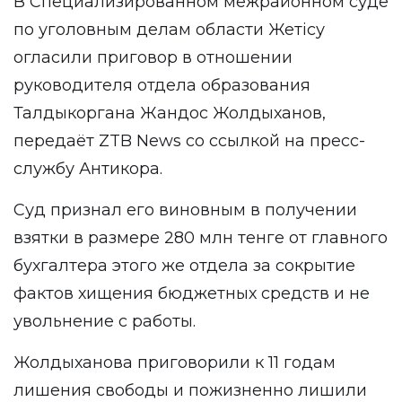
В Специализированном межрайонном суде
по уголовным делам области Жетісу
огласили приговор в отношении
руководителя отдела образования
Талдыкоргана Жандос Жолдыханов,
передаёт
ZTB News
со ссылкой на пресс-
службу
Антикора
.
Суд признал его виновным в получении
взятки в размере 280 млн тенге от главного
бухгалтера этого же отдела за сокрытие
фактов хищения бюджетных средств и не
увольнение с работы.
Жолдыханова приговорили к 11 годам
лишения свободы и пожизненно лишили