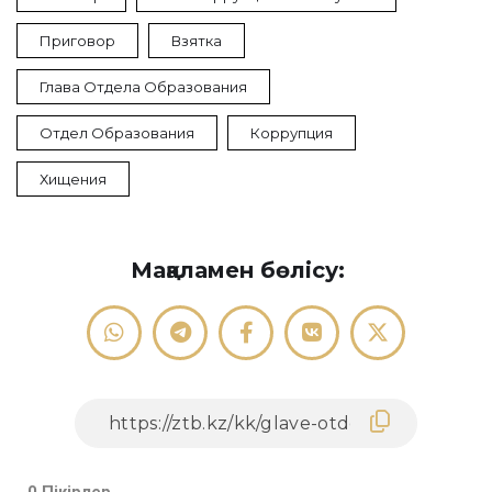
Приговор
Взятка
Глава Отдела Образования
Отдел Образования
Коррупция
Хищения
Мақаламен бөлісу: