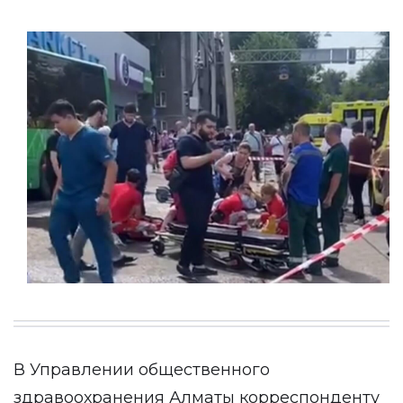
В Управлении общественного
здравоохранения Алматы корреспонденту