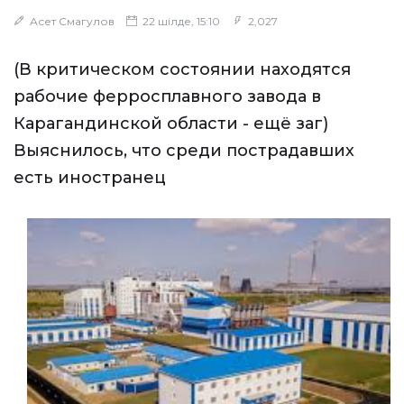
Асет Смагулов
22 шілде, 15:10
2,027
(В критическом состоянии находятся
рабочие ферросплавного завода в
Карагандинской области - ещё заг)
Выяснилось, что среди пострадавших
есть иностранец