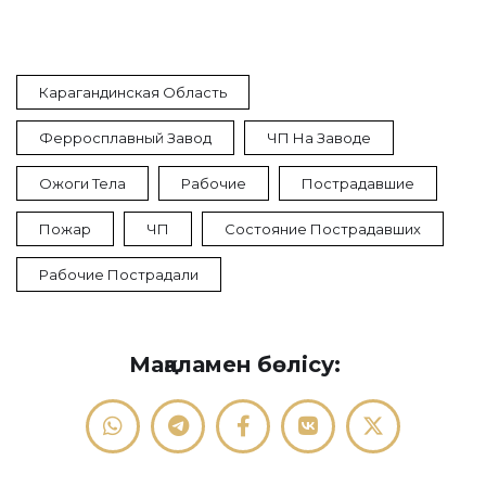
Карагандинская Область
Ферросплавный Завод
ЧП На Заводе
Ожоги Тела
Рабочие
Пострадавшие
Пожар
ЧП
Состояние Пострадавших
Рабочие Пострадали
Мақаламен бөлісу: