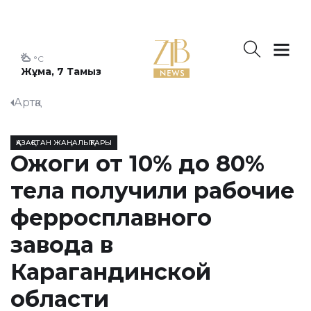
°C
Жұма, 7 Тамыз
Артқа
ҚАЗАҚСТАН ЖАҢАЛЫҚТАРЫ
Ожоги от 10% до 80%
тела получили рабочие
ферросплавного
завода в
Карагандинской
области