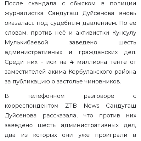
После скандала с обыском в полиции
журналистка Сандугаш Дуйсенова вновь
оказалась под судебным давлением. По её
словам, против неё и активистки Кунсулу
Мулькибаевой заведено шесть
административных и гражданских дел.
Среди них - иск на 4 миллиона тенге от
заместителей акима Кербулакского района
за публикацию о застолье чиновников.
В телефонном разговоре с
корреспондентом
ZTB News
Сандугаш
Дуйсенова рассказала, что против них
заведено шесть административных дел,
два из которых они уже проиграли в