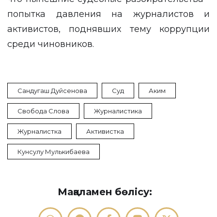
попытка давления на журналистов и
активистов, поднявших тему коррупции
среди чиновников.
Сандугаш Дуйсенова
Суд
Аким
Свобода Слова
Журналистика
Журналистка
Активистка
Кунсулу Мулькибаева
Мақаламен бөлісу: