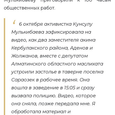
Мулькибаеву приговорили к 100 часам
общественных работ.
6 октября активистка Кунсулу
Мулькибаева зафиксировала на
видео, как два заместителя акима
Кербулакского района, Аденов и
Жолжанов, вместе с депутатом
Алматинского областного маслихата
устроили застолье в таверне поселка
Сараозек в рабочее время. Она
вошла в заведение в 15:05 и сразу
вызвала полицию. Видео, которое
она сняла, позже передала мне. Я
обработала материал и