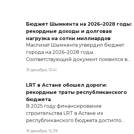
Бюджет Шымкента на 2026–2028 годы:
рекордные доходы и долговая
нагрузка на сотни миллиардов
Маслихат Шымкента утвердил бюджет
города на 2026–2028 годы.
Соответствующий документ появился в
базе нормативных правовых актов и на
31 декабря, 13:41
сайте маслихат города.
LRT в Астане обошел дороги:
рекордные траты республиканского
бюджета
В 2025 году финансирование
строительства LRT в Астане из
республиканского бюджета достигло
рекордных объемов.
31 декабря, 12:39