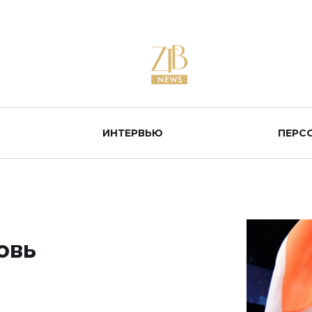
ИНТЕРВЬЮ
ПЕРС
овь