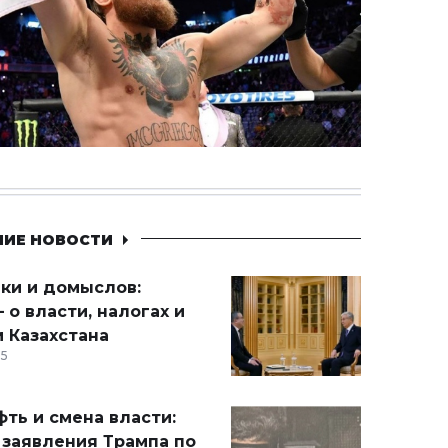
НИЕ НОВОСТИ
ики и домыслов:
 о власти, налогах и
 Казахстана
15
ть и смена власти:
 заявления Трампа по