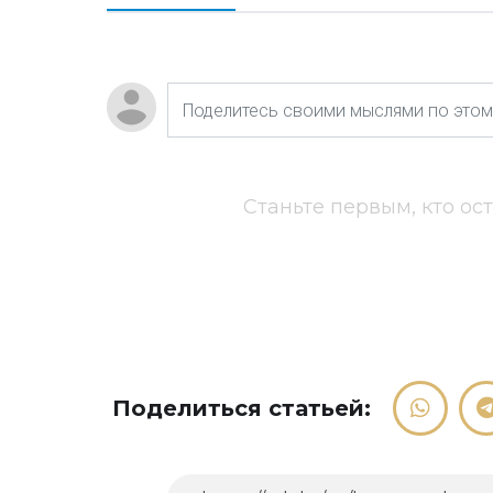
Станьте первым, кто ос
Поделиться статьей: