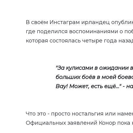
В своём Инстаграм ирландец опубли
где поделился воспоминаниями о по
которая состоялась четыре года назад
"За кулисами в ожидании 
больших боёв в моей боевой
Вау! Может, есть ещё…" - 
Что это - просто ностальгия или нам
Официальных заявлений Конор пока 