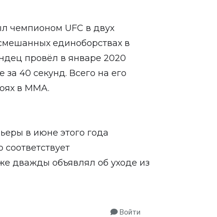
ыл чемпионом UFC в двух
 смешанных единоборствах в
ндец провёл в январе 2020
 за 40 секунд. Всего на его
боях в MMA.
ьеры в июне этого года
о соответствует
же дважды объявлял об уходе из
Войти