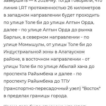
завершить — к 2028-му. Тогда говорили, что
линия LRT протяженностью 26 километров
в западном направлении будет проходить
по улице Толе би до улицы Алтын Орда,
далее - по улице Алтын Орда до рынка
Барлык, в северном направлении - по
улице Момышулы, от улицы Толе би до
Индустриальной зоны в Алатауском
районе, в восточном направлении - от
улицы Толе би по улице Абылай хана до
проспекта Райымбека и далее - по
проспекту Райымбека до ТПУ
(транспортно-пересадочный узел) "Восток"
в пределах границы города.