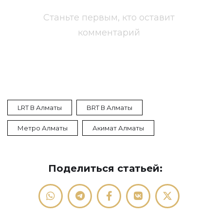
Станьте первым, кто оставит
комментарий
LRT В Алматы
BRT В Алматы
Метро Алматы
Акимат Алматы
Поделиться статьей: