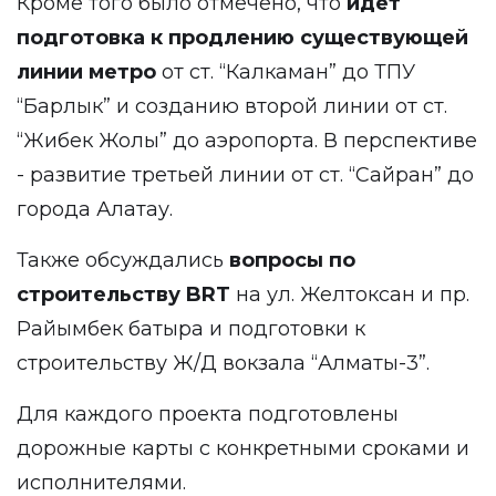
Кроме того было отмечено, что
идет
подготовка к продлению существующей
линии метро
от ст. “Калкаман” до ТПУ
“Барлык” и созданию второй линии от ст.
“Жибек Жолы” до аэропорта. В перспективе
- развитие третьей линии от ст. “Сайран” до
города Алатау.
Также обсуждались
вопросы по
строительству BRT
на ул. Желтоксан и пр.
Райымбек батыра и подготовки к
строительству Ж/Д вокзала “Алматы-3”.
Для каждого проекта подготовлены
дорожные карты с конкретными сроками и
исполнителями.