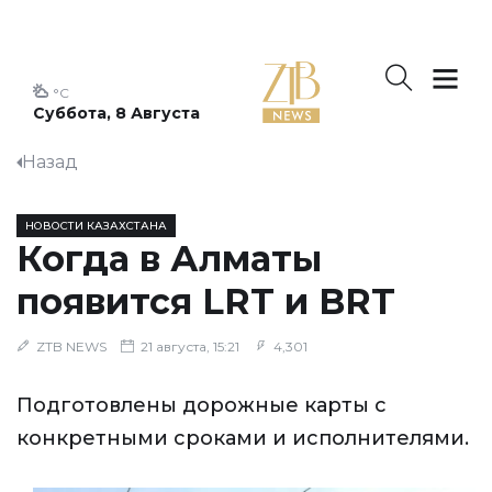
°C
Суббота, 8 Августа
Назад
НОВОСТИ КАЗАХСТАНА
Когда в Алматы
появится LRT и BRT
ZTB NEWS
21 августа, 15:21
4,301
Подготовлены дорожные карты с
конкретными сроками и исполнителями.