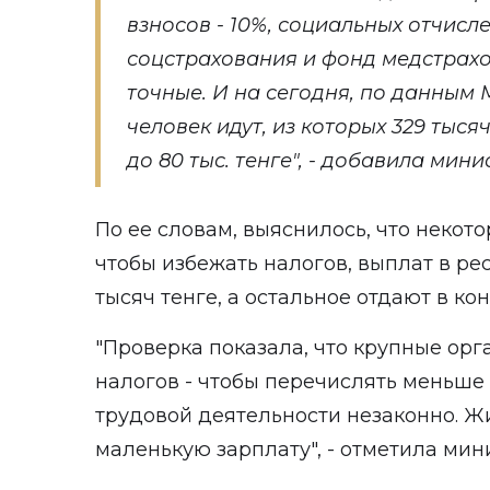
взносов - 10%, социальных отчисл
соцстрахования и фонд медстрахо
точные. И на сегодня, по данным М
человек идут, из которых 329 тыс
до 80 тыс. тенге", - добавила мини
По ее словам, выяснилось, что некот
чтобы избежать налогов, выплат в ре
тысяч тенге, а остальное отдают в кон
"Проверка показала, что крупные ор
налогов - чтобы перечислять меньше
трудовой деятельности незаконно. Ж
маленькую зарплату", - отметила мин