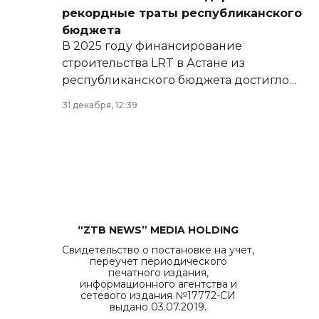
рекордные траты республиканского
бюджета
В 2025 году финансирование
строительства LRT в Астане из
республиканского бюджета достигло
рекордных объемов.
31 декабря, 12:39
“ZTB NEWS” MEDIA HOLDING
Свидетельство о постановке на учет,
переучет периодического
печатного издания,
информационного агентства и
сетевого издания №17772-СИ
выдано 03.07.2019.