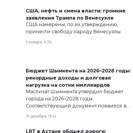
США, нефть и смена власти: громкие
заявления Трампа по Венесуэле
США намерены, по их утверждению,
принести свободу народу Венесуэлы.
5 января, 9:36
Бюджет Шымкента на 2026–2028 годы:
рекордные доходы и долговая
нагрузка на сотни миллиардов
Маслихат Шымкента утвердил бюджет
города на 2026–2028 годы.
Соответствующий документ появился в
базе нормативных правовых актов и на
31 декабря, 13:41
сайте маслихат города.
LRT в Астане обошел дороги: