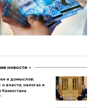
НИЕ НОВОСТИ
ики и домыслов:
 о власти, налогах и
 Казахстана
15