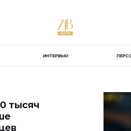
ИНТЕРВЬЮ
ПЕРС
0 тысяч
ше
цев