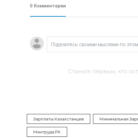
0 Комментарии
Станьте первым, кто ос
Зарплаты Казахстанцев
Минимальная Зар
Минтруда РК