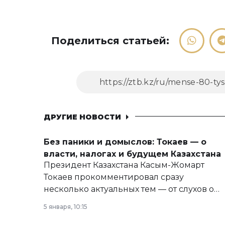
Поделиться статьей:
ДРУГИЕ НОВОСТИ
Без паники и домыслов: Токаев — о
власти, налогах и будущем Казахстана
Президент Казахстана Касым-Жомарт
Токаев прокомментировал сразу
несколько актуальных тем — от слухов о
политических реформах до вопросов
5 января, 10:15
армии, экономики и личного здоровья.