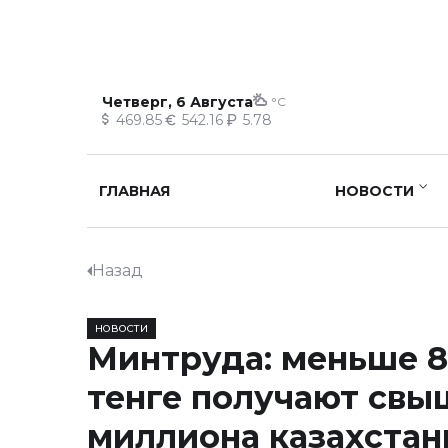
Четверг, 6 Августа
°C
469.85
542.16
5.78
ГЛАВНАЯ
НОВОСТИ
Назад
НОВОСТИ
Минтруда: меньше 8
тенге получают свы
миллиона казахстан