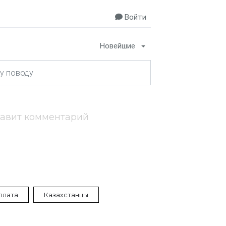
Войти
Новейшие
тавит комментарий
плата
Казахстанцы