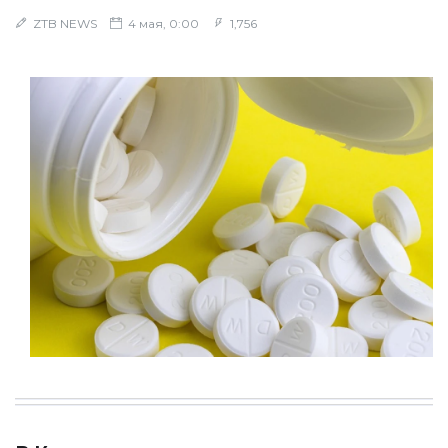
ZTB NEWS
4 мая, 0:00
1,756