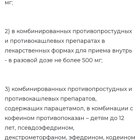
мг;
2) в комбинированных противопростудных
и противокашлевых препаратах в
лекарственных формах для приема внутрь
- в разовой дозе не более 500 мг;
3) комбинированных противопростудных и
противокашлевых препаратов,
содержащих парацетамол, в комбинации с
кофеином противопоказан – детям до 12
лет, псевдоэфедрином,
декстрометорфаном, эфедрином, кодеином