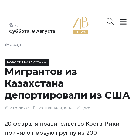
°C
Суббота, 8 Августа
Назад
НОВОСТИ КАЗАХСТАНА
Мигрантов из
Казахстана
депортировали из США
ZTB NEWS
24 февраля, 10:10
1,526
20 февраля правительство Коста-Рики
приняло первую группу из 200