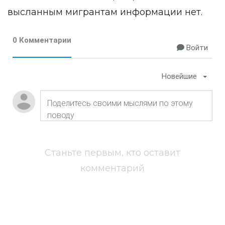
высланным мигрантам информации нет.
0 Комментарии
Войти
Новейшие
Станьте первым, кто оставит
комментарий