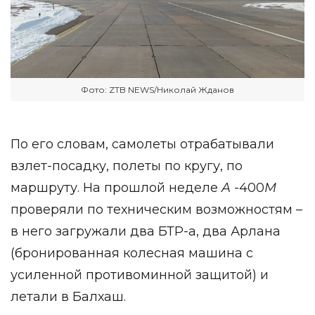
Фото: ZTB NEWS/Николай Жданов
По его словам, самолеты отрабатывали
взлет-посадку, полеты по кругу, по
маршруту. На прошлой неделе
A
-400
M
проверяли по техническим возможностям –
в него загружали два БТР-а, два Арлана
(бронированная колесная машина с
усиленной противоминной защитой) и
летали в Балхаш.