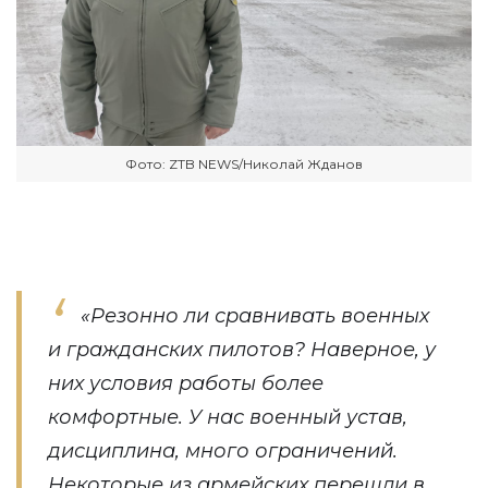
Фото: ZTB NEWS/Николай Жданов
«Резонно ли сравнивать военных
и гражданских пилотов? Наверное, у
них условия работы более
комфортные. У нас военный устав,
дисциплина, много ограничений.
Некоторые из армейских перешли в