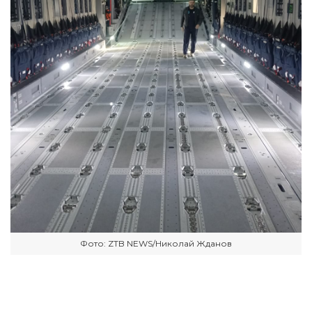
Фото: ZTB NEWS/Николай Жданов