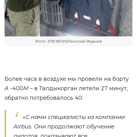
Фото: ZTB NEWS/Николай Жданов
Более часа в воздухе мы провели на борту
A
-400
M
– в Талдыкорган летели 27 минут,
обратно потребовалось 40.
«С нами специалисты из компании
Airbus. Они продолжают обучение
пилотов, показывают все