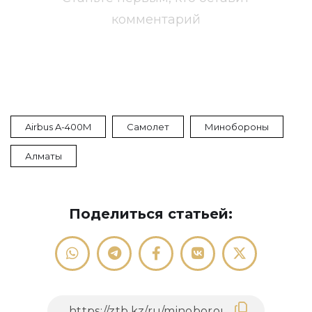
комментарий
Airbus A-400M
Самолет
Минобороны
Алматы
Поделиться статьей: