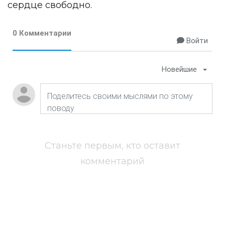
сердце свободно.
0 Комментарии
Войти
Новейшие
Станьте первым, кто оставит
комментарий