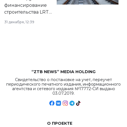
города.
финансирование
строительства LRT
в Астане из
31 декабря, 12:39
республиканского
бюджета достигло
рекордных
объемов.
“ZTB NEWS” MEDIA HOLDING
Свидетельство о постановке на учет, переучет
периодического печатного издания, информационного
агентства и сетевого издания №17772-СИ выдано
03.07.2019.
О ПРОЕКТЕ