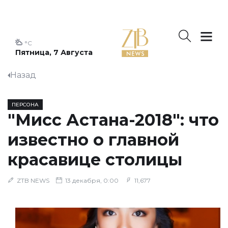
°C
Пятница, 7 Августа
Назад
ПЕРСОНА
"Мисс Астана-2018": что
известно о главной
красавице столицы
ZTB NEWS
13 декабря, 0:00
11,677