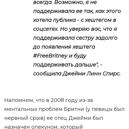
всегда. Возможно, я не
поддерживала ее так, как этого
хотела публика - с хештегом в
соцсетях. Но уверяю вас, что я
поддерживала сестру задолго
до появления хештега
#FreeBritney и буду
поддерживать дальше", -
сообщила Джейми Линн Спирс.
Напомним, что в 2008 году из-за
ментальных проблем Бритни (у певицы был
нервный срыв) ее отец Джейми был
назначен опекуном, который