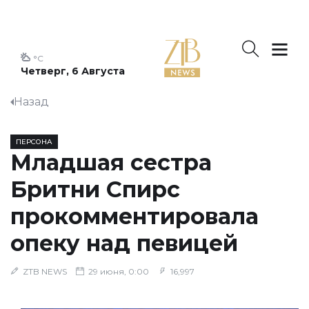
°C
Четверг, 6 Августа
Назад
ПЕРСОНА
Младшая сестра
Бритни Спирс
прокомментировала
опеку над певицей
ZTB NEWS
29 июня, 0:00
16,997