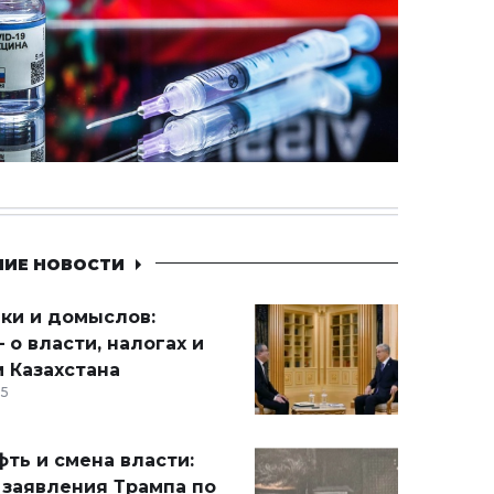
НИЕ НОВОСТИ
ики и домыслов:
 о власти, налогах и
 Казахстана
15
ть и смена власти:
 заявления Трампа по