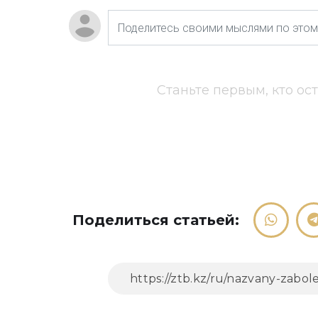
Станьте первым, кто ос
Поделиться статьей: