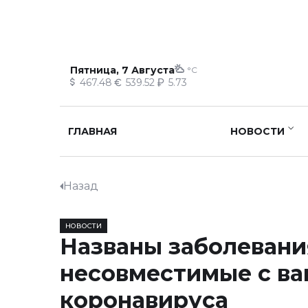
Пятница, 7 Августа
°C
467.48
539.52
5.73
ГЛАВНАЯ
НОВОСТИ
Назад
НОВОСТИ
Названы заболевани
несовместимые с ва
коронавируса