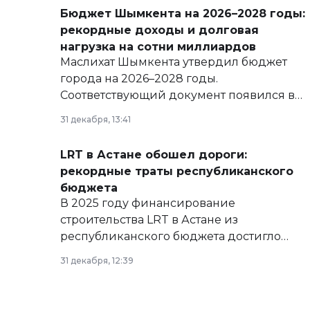
Бюджет Шымкента на 2026–2028 годы:
рекордные доходы и долговая
нагрузка на сотни миллиардов
Маслихат Шымкента утвердил бюджет
города на 2026–2028 годы.
Соответствующий документ появился в
базе нормативных правовых актов и на
31 декабря, 13:41
сайте маслихат города.
LRT в Астане обошел дороги:
рекордные траты республиканского
бюджета
В 2025 году финансирование
строительства LRT в Астане из
республиканского бюджета достигло
рекордных объемов.
31 декабря, 12:39