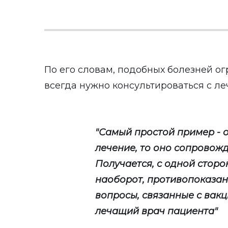
По его словам, подобных болезней о
всегда нужно консультироваться с л
"Самый простой пример - о
лечение, то оно сопровож
Получается, с одной сторон
наоборот, противопоказан
вопросы, связанные с вак
лечащий врач пациента"