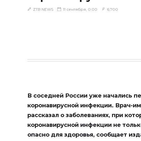
ZTB NEWS
11 сентября, 0:00
6,700
В соседней России уже начались п
коронавирусной инфекции. Врач-и
рассказал о заболеваниях, при кот
коронавирусной инфекции не только
опасно для здоровья, сообщает из