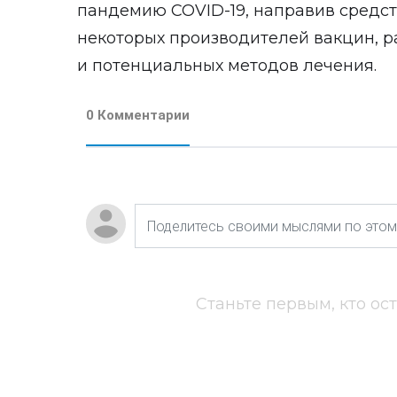
пандемию COVID-19, направив средст
некоторых производителей вакцин, р
и потенциальных методов лечения.
0 Комментарии
Станьте первым, кто ос