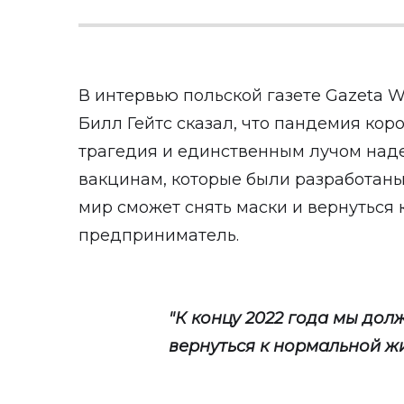
В интервью польской газете Gazeta 
Билл Гейтс сказал, что пандемия кор
трагедия и единственным лучом над
вакцинам, которые были разработаны 
мир сможет снять маски и вернуться 
предприниматель.
"К концу 2022 года мы до
вернуться к нормальной жиз