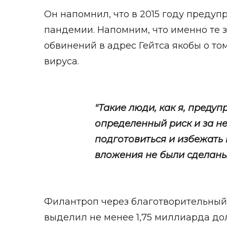
Он напомнил, что в 2015 году преду
пандемии. Напомним, что именно те 
обвинений в адрес Гейтса якобы о то
вируса.
"Такие люди, как я, предуп
определенный риск и за н
подготовиться и избежать 
вложения не были сделаны 
Филантроп через благотворительный
выделил не менее 1,75 миллиарда до