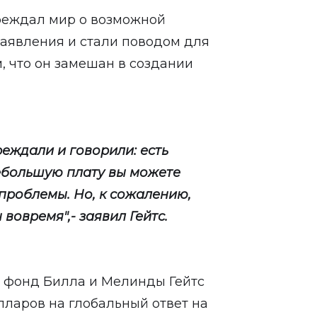
преждал мир о возможной
заявления и стали поводом для
м, что он замешан в создании
реждали и говорили: есть
ебольшую плату вы можете
проблемы. Но, к сожалению,
вовремя",- заявил Гейтс.
 фонд Билла и Мелинды Гейтс
лларов на глобальный ответ на