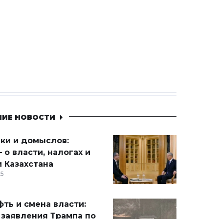
НИЕ НОВОСТИ
ики и домыслов:
 о власти, налогах и
 Казахстана
15
ть и смена власти:
 заявления Трампа по