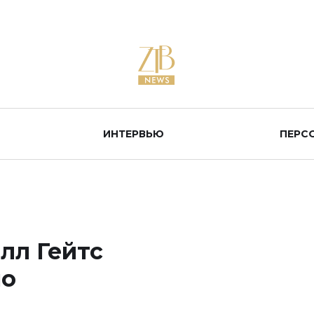
ИНТЕРВЬЮ
ПЕРС
илл Гейтс
по