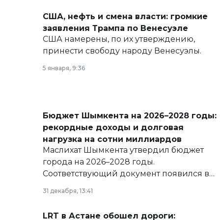
США, нефть и смена власти: громкие
заявления Трампа по Венесуэле
США намерены, по их утверждению,
принести свободу народу Венесуэлы.
5 января, 9:36
Бюджет Шымкента на 2026–2028 годы:
рекордные доходы и долговая
нагрузка на сотни миллиардов
Маслихат Шымкента утвердил бюджет
города на 2026–2028 годы.
Соответствующий документ появился в
базе нормативных правовых актов и на
31 декабря, 13:41
сайте маслихат города.
LRT в Астане обошел дороги: