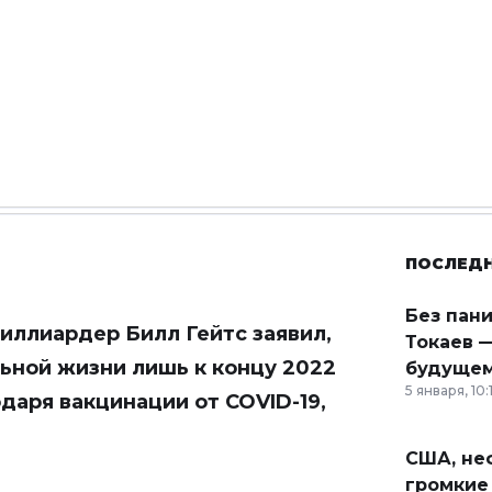
ПОСЛЕД
Без пан
иллиардер Билл Гейтс заявил,
Токаев —
ьной жизни лишь к концу 2022
будущем
5 января, 10:
даря вакцинации от COVID-19,
США, неф
громкие