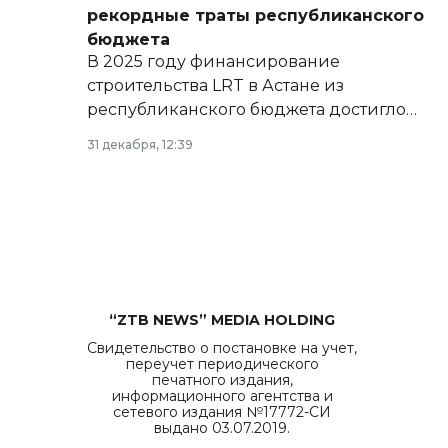
рекордные траты республиканского
бюджета
В 2025 году финансирование
строительства LRT в Астане из
республиканского бюджета достигло
рекордных объемов.
31 декабря, 12:39
“ZTB NEWS” MEDIA HOLDING
Свидетельство о постановке на учет,
переучет периодического
печатного издания,
информационного агентства и
сетевого издания №17772-СИ
выдано 03.07.2019.