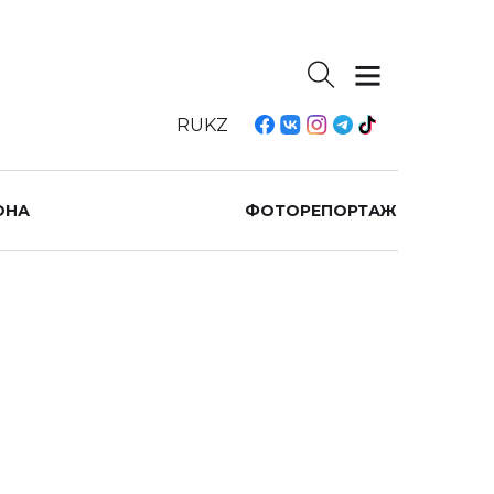
RU
KZ
ОНА
ФОТОРЕПОРТАЖ