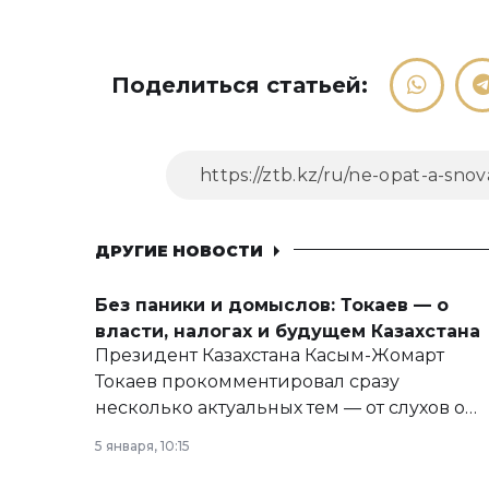
Поделиться статьей:
ДРУГИЕ НОВОСТИ
Без паники и домыслов: Токаев — о
власти, налогах и будущем Казахстана
Президент Казахстана Касым-Жомарт
Токаев прокомментировал сразу
несколько актуальных тем — от слухов о
политических реформах до вопросов
5 января, 10:15
армии, экономики и личного здоровья.