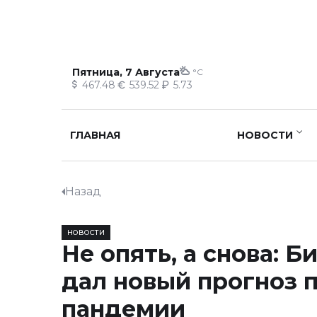
Пятница, 7 Августа
°C
467.48
539.52
5.73
ГЛАВНАЯ
НОВОСТИ
Назад
НОВОСТИ
Не опять, а снова: Б
дал новый прогноз 
пандемии