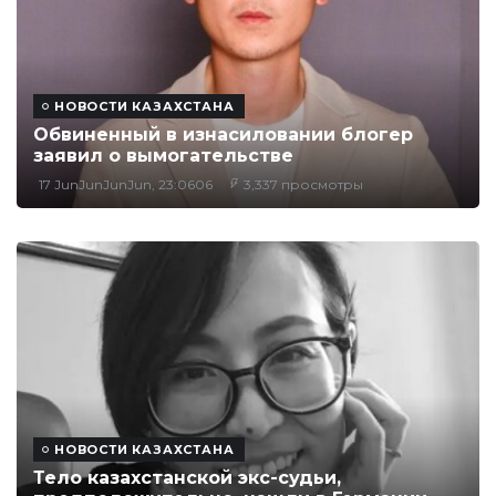
НОВОСТИ КАЗАХСТАНА
Обвиненный в изнасиловании блогер
заявил о вымогательстве
17 JunJunJunJun, 23:0606
3,337 просмотры
НОВОСТИ КАЗАХСТАНА
Тело казахстанской экс-судьи,