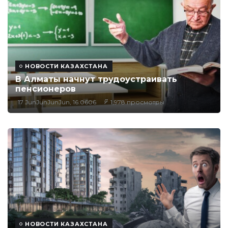
НОВОСТИ КАЗАХСТАНА
В Алматы начнут трудоустраивать
пенсионеров
17 JunJunJunJun, 16:0606
1,978 просмотры
НОВОСТИ КАЗАХСТАНА