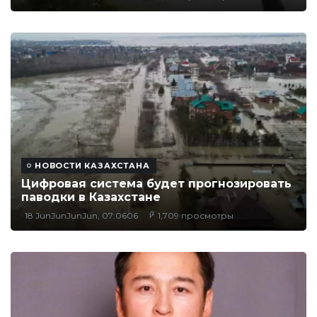
НОВОСТИ КАЗАХСТАНА
Цифровая система будет прогнозировать
паводки в Казахстане
18 JunJunJunJun, 07:0606
1,709 просмотры