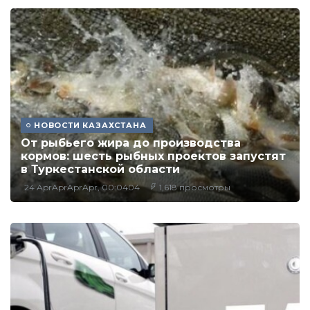
НОВОСТИ КАЗАХСТАНА
От рыбьего жира до производства
кормов: шесть рыбных проектов запустят
в Туркестанской области
24 AprAprAprApr, 00:0404
1,618 просмотры