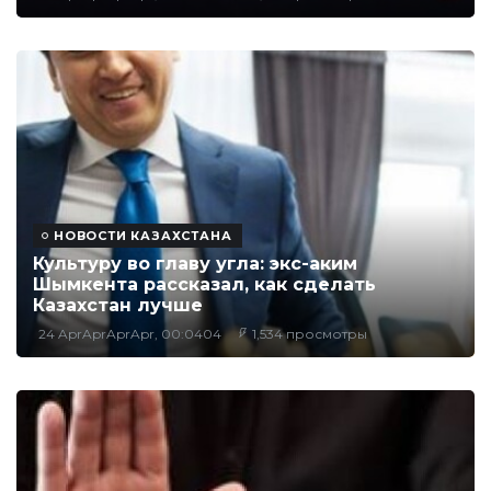
НОВОСТИ КАЗАХСТАНА
Культуру во главу угла: экс-аким
Шымкента рассказал, как сделать
Казахстан лучше
24 AprAprAprApr, 00:0404
1,534 просмотры