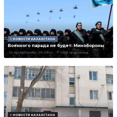
НОВОСТИ КАЗАХСТАНА
Военного парада не будет: Минобороны
24 AprAprAprApr, 00:0404
1,488 просмотры
НОВОСТИ КАЗАХСТАНА