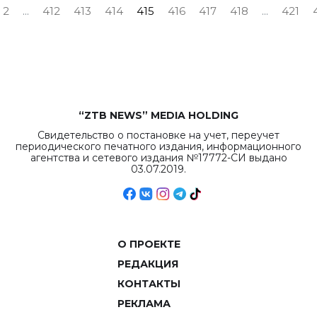
2
...
412
413
414
415
416
417
418
...
421
“ZTB NEWS” MEDIA HOLDING
Свидетельство о постановке на учет, переучет
периодического печатного издания, информационного
агентства и сетевого издания №17772-СИ выдано
03.07.2019.
О ПРОЕКТЕ
РЕДАКЦИЯ
КОНТАКТЫ
РЕКЛАМА