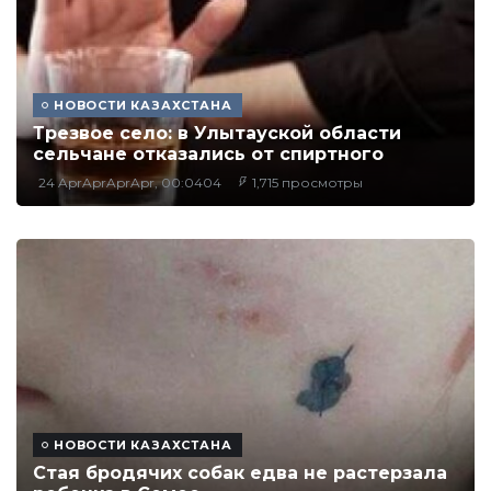
НОВОСТИ КАЗАХСТАНА
Трезвое село: в Улытауской области
сельчане отказались от спиртного
24 AprAprAprApr, 00:0404
1,715 просмотры
НОВОСТИ КАЗАХСТАНА
Стая бродячих собак едва не растерзала