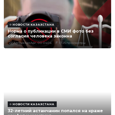
НОВОСТИ КАЗАХСТАНА
Норма о публикации в СМИ фото без
согласия человека законна
22 AprAprAprApr, 00:0404
1,725 просмотры
НОВОСТИ КАЗАХСТАНА
32-летний астанчанин попался на краже