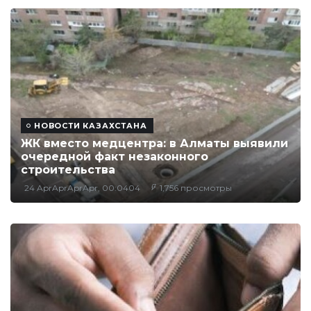
НОВОСТИ КАЗАХСТАНА
ЖК вместо медцентра: в Алматы выявили
очередной факт незаконного
строительства
24 AprAprAprApr, 00:0404
1,756 просмотры