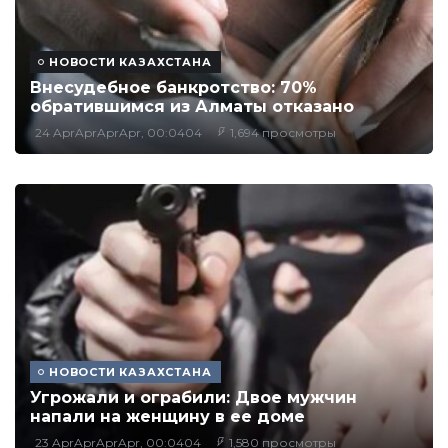
НОВОСТИ КАЗАХСТАНА
Внесудебное банкротство: 70%
обратившимся из Алматы отказано
24 AprAprAprApr, 00:0404
1,694 просмотры
НОВОСТИ КАЗАХСТАНА
Угрожали и ограбили: Двое мужчин
напали на женщину в ее доме
23 AprAprAprApr, 00:0404
1,580 просмотры