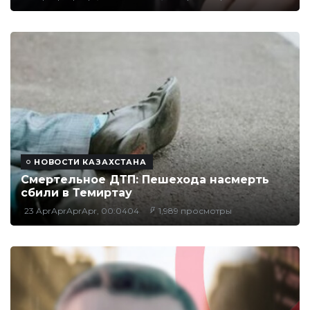
НОВОСТИ КАЗАХСТАНА
Смертельное ДТП: Пешехода насмерть
сбили в Темиртау
23 AprAprAprApr, 00:0404
1,989 просмотры